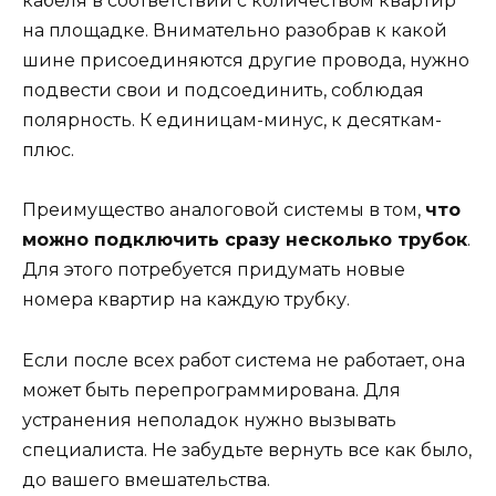
кабеля в соответствии с количеством квартир
на площадке. Внимательно разобрав к какой
шине присоединяются другие провода, нужно
подвести свои и подсоединить, соблюдая
полярность. К единицам-минус, к десяткам-
плюс.
Преимущество аналоговой системы в том,
что
можно подключить сразу несколько трубок
.
Для этого потребуется придумать новые
номера квартир на каждую трубку.
Если после всех работ система не работает, она
может быть перепрограммирована. Для
устранения неполадок нужно вызывать
специалиста. Не забудьте вернуть все как было,
до вашего вмешательства.