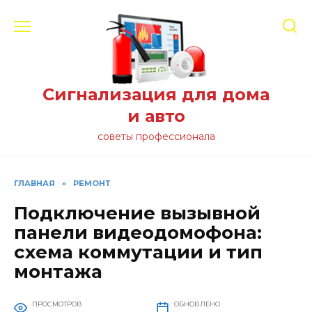
Перейти
к
содержанию
Сигнализация для дома
и авто
советы профессионала
ГЛАВНАЯ
»
РЕМОНТ
Подключение вызывной
панели видеодомофона:
схема коммутации и тип
монтажа
ПРОСМОТРОВ
ОБНОВЛЕНО