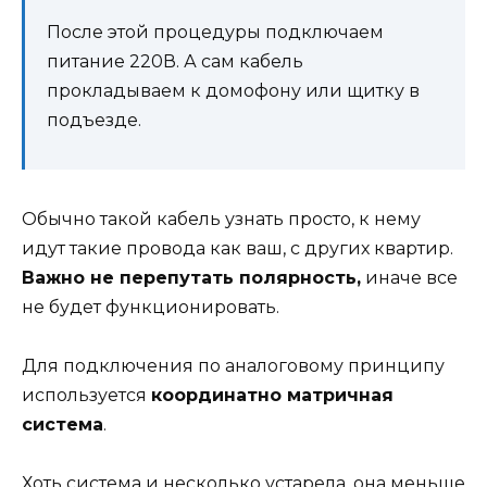
После этой процедуры подключаем
питание 220В. А сам кабель
прокладываем к домофону или щитку в
подъезде.
Обычно такой кабель узнать просто, к нему
идут такие провода как ваш, с других квартир.
Важно не перепутать полярность,
иначе все
не будет функционировать.
Для подключения по аналоговому принципу
используется
координатно матричная
система
.
Хоть система и несколько устарела, она меньше