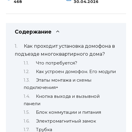
468
30.04.2026
Содержание
Как проходит установка домофона в
подъезде многоквартирного дома?
Что потребуется?
Как устроен домофон. Его модули
Этапы монтажа и схемы
подключения+
Кнопка выхода и вызывной
панели
Блок коммутации и питания
Электромагнитный замок
Трубка