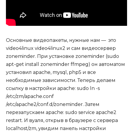
Основные видеопакеты, нужные нам — это
video4linux video4linux2 и сам видеосервер
zoneminder. При установке zoneminder (sudo
apt-get install zoneminder ffmpeg) он автоматом
установил apache, mysql, php5 и все
необходимые зависимости. Теперь делаем
ссылку в настройки apache: sudo ln -s
/etc/zm/apache.conf
/etc/apache2/conf.d/zoneminder. Затем
перезапускаем apache: sudo service apache2
restart. И вуаля, открыв в браузере с сервера
localhost/zm, увидим панель настройки