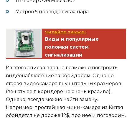
ТВ-тюнер AverMedia 307
Метров 5 провода витая пара
Читайте также:
Виды и популярные
поломки систем
сигнализаций
Из этого списка вполне возможно построить
видеонаблюдение за коридором. Одно но:
старая видеокамера внушительных размеров
(вешать ее в коридоре не очень красиво).
Однако, всегда можно найти замену.
Например, простейшая мини-камера из Китая
обойдется не дороже 12$, про нее и поговорим.