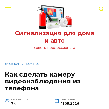
Перейти
к
содержанию
Сигнализация для дома
и авто
советы профессионала
ГЛАВНАЯ
»
ЗАМЕНА
Как сделать камеру
видеонаблюдения из
телефона
ПРОСМОТРОВ
ОБНОВЛЕНО
7к.
11.05.2026