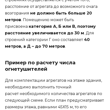
расстояние от агрегата до возможного очага
возгорания
не должно быть больше 20
метров
. Помещению может быть
присвоена
категория А, Б или В, поэтому
расстояние увеличивается до 30 м
. Для
строений категории Г оно составляет
40
метров, а Д – до 70 метров
.
Пример по расчету числа
огнетушителей
Для комплектации агрегатов на этаже здания,
необходимо выполнить точный
расчет необходимого количества агрегатов по
следующей схеме. Если план предусматривает
размеры этажа, равными 45Х15 м, то его