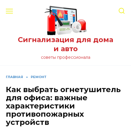
Перейти
к
содержанию
Сигнализация для дома
и авто
советы профессионала
ГЛАВНАЯ
»
РЕМОНТ
Как выбрать огнетушитель
для офиса: важные
характеристики
противопожарных
устройств