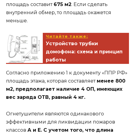
площадь составит
675 м2
. Если сделать
внутренний обмер, то площадь окажется
меньше.
Читайте также:
Устройство трубки
домофона: схема и принцип
работы
Согласно приложению 1 к документу «ППР РФ»
площадь этажа, которая составляет
менее 800
м2, предполагает наличие 4 ОП, имеющих
вес заряда ОТВ, равный 4 кг.
Огнетушители являются одинакового
эффективными для ликвидации пожаров
классов
А и Е. С учетом того, что длина