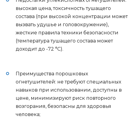
Недостатки углекислотных огнетушителей:
высокая цена, токсичность тушащего
состава (при высокой концентрации может
вызвать удушье и головокружение),
жесткие правила техники безопасности
(температура тушащего состава может
доходит до -72 °С).
Преимущества порошковых
огнетушителей: не требуют специальных
навыков при использовании, доступны в
цене, минимизируют риск повторного
возгорания, безопасны для здоровья
человека;