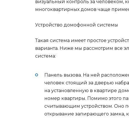
визуальный контроль за человеком, к
многоквартирных домов чаще приме
Устройство домофонной системы
Такая система имеет простое устройс
варианта. Ниже мы рассмотрим все э
система:
Панель вызова. На ней расположе
человек стоящий за дверью набра
на установленную в квартире дом
номер квартиры. Помимо этого п
считывающим устройством. Оно п
открывание запирающего замка, 