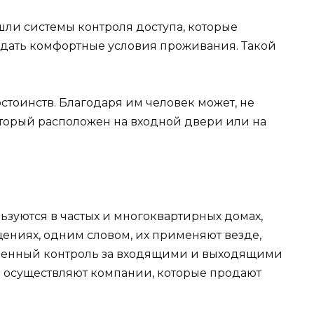
шли системы контроля доступа, которые
оздать комфортные условия проживания. Такой
стоинств. Благодаря им человек может, не
оторый расположен на входной двери или на
зуются в частых и многоквартирных домах,
ениях, одним словом, их применяют везде,
твенный контроль за входящими и выходящими
ем осуществляют компании, которые продают