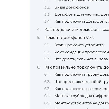
Положительные качества э
Виды домофонов
Домофоны для частных дом
Как подключить домофон с
Как подключить домофон – схе
Ремонт домофонов Vizit
Этапы ремонта устройств
Рекомендации профессион
Что делать, если нет вызова
Как правильно подключить д
Как подключить трубку дом
Что представляет собой тр
Как подключить все компон
Монтаж трубок для цифро
Монтаж устройства на домо