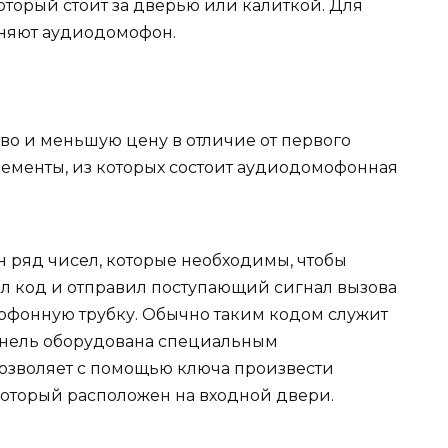
оторый стоит за дверью или калиткой. Для
няют аудиодомофон.
тво и меньшую цену в отличие от первого
лементы, из которых состоит аудиодомофонная
н ряд чисел, которые необходимы, чтобы
л код и отправил поступающий сигнал вызова
офонную трубку. Обычно таким кодом служит
анель оборудована специальным
озволяет с помощью ключа произвести
который расположен на входной двери.