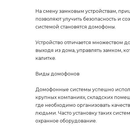
На смену замковым устройствам, при
позволяют улучить безопасность и с
системой становятся домофоны.
Устройство отличается множеством до
выходя из дома, управлять замком, к
калитке.
Виды домофонов
Домофонные системы успешно исполь
крупных компаниях, складских помещ
где необходимо организовать качес
людьми. Часто установку таких сист
охранное оборудование.