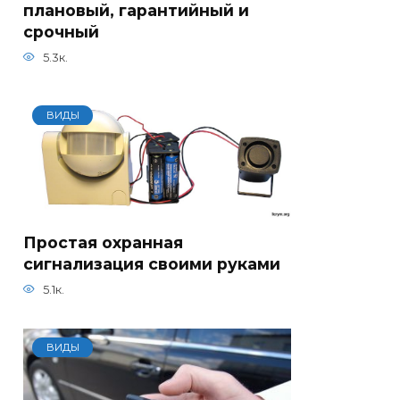
плановый, гарантийный и
срочный
5.3к.
ВИДЫ
Простая охранная
сигнализация своими руками
5.1к.
ВИДЫ