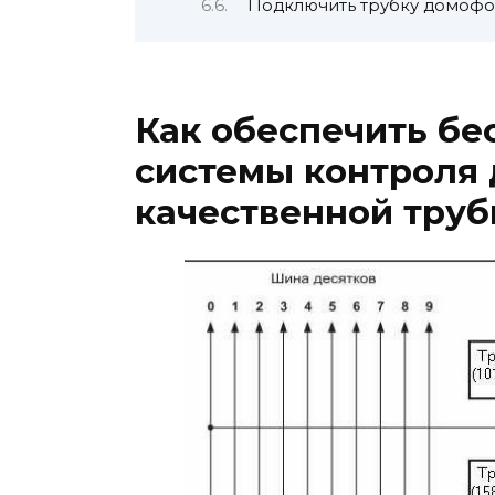
Подключить трубку домофон
Как обеспечить бе
системы контроля 
качественной тру