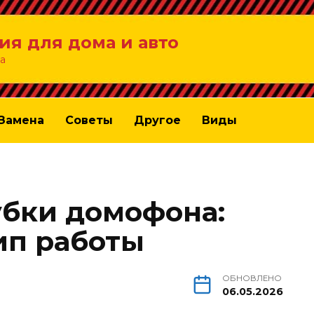
ия для дома и авто
а
Замена
Советы
Другое
Виды
убки домофона:
ип работы
ОБНОВЛЕНО
06.05.2026