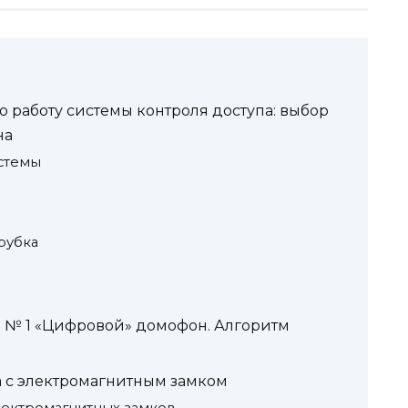
 работу системы контроля доступа: выбор
на
стемы
рубка
 № 1 «Цифровой» домофон. Алгоритм
 с электромагнитным замком