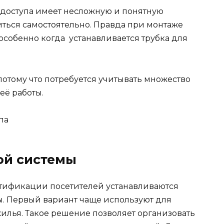
я доступа имеет несложную и понятную
иться самостоятельно. Правда при монтаже
особенно когда устанавливается трубка для
 потому что потребуется учитывать множество
её работы.
па
ой системы
тификации посетителей устанавливаются
 Первый вариант чаще используют для
илья. Такое решение позволяет организовать