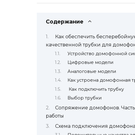
Содержание
Как обеспечить бесперебойную
качественной трубки для домофо
Устройство домофонной си
Цифровые модели
Аналоговые модели
Как устроена домофонная т
Как подключить трубку
Выбор трубки
Сопряжение домофонов. Часть
работы
Схема подключения домофона