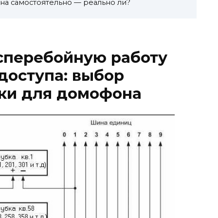
а самостоятельно — реально ли?
сперебойную работу
доступа: выбор
бки для домофона