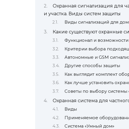
Охранная сигнализация для ча
и участка. Виды систем защиты
Виды сигнализаций для дом
Какие существуют охранные си
Функционал и возможности
Критерии выбора подходящ
Автономные и GSM сигнали
Другие способы защиты
Как выглядит комплект обо
Как лучше установить охран
Советы по выбору системы
Охранная система для частног
Виды
Применяемое оборудован
Система «Умный дом»