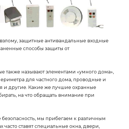
 взлому, защитные антивандальные входные
раненные способы защиты от
ые также называют элементами «умного дома»,
ериметра для частного дома, проводные и
 и другие. Какие же лучшие охранные
ыбирать, на что обращать внимание при
е безопасность, мы прибегаем к различным
х часто ставят специальные окна, двери,