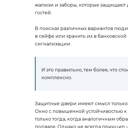
жалюзи и заборы, которые защищают
гостей.
В поисках различных вариантов люди
в сейфе или хранить их в банковско
сигнализации.
И это правильно, тем более, что ст
комплексно.
Защитные двери имеют смысл только т
Окно с повышенной устойчивостью к 
только тогда, когда аналогичным обр
подвале. Однако не всегда принцип –