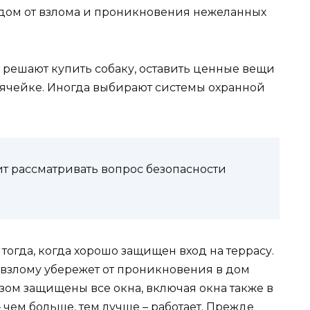
 дом от взлома и проникновения нежеланных
 решают купить собаку, оставить ценные вещи
й ячейке. Иногда выбирают системы охранной
оит рассматривать вопрос безопасности
огда, когда хорошо защищен вход на террасу.
взлому убережет от проникновения в дом
азом защищены все окна, включая окна также в
 чем больше, тем лучше – работает. Прежде