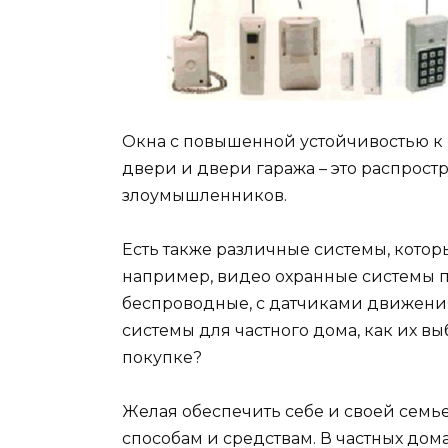
Окна с повышенной устойчивостью к
двери и двери гаража – это распрост
злоумышленников.
Есть также различные системы, котор
например, видео охранные системы п
беспроводные, с датчиками движения
системы для частного дома, как их в
покупке?
Желая обеспечить себе и своей семь
способам и средствам. В частных дома