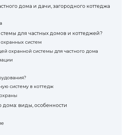
стного дома и дачи, загородного коттеджа
а
стемы для частных домов и коттеджей?
 охранных систем
ей охранной системы для частного дома
зации
рудования?
ную систему в коттедж
 охраны
о дома: виды, особенности
ие