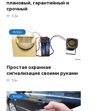
плановый, гарантийный и
срочный
5.3к.
ВИДЫ
Простая охранная
сигнализация своими руками
5.1к.
ВИДЫ