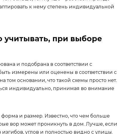
даптировать к нему степень индивидуальной
 учитывать, при выборе
ована и подобрана в соответствии с
быть измерены или оценены в соответствии с
а том основании, что такой схемы просто нет.
ься индивидуально, принимая во внимание
го форма и размер. Известно, что чем больше
орые вор может проникнуть в дом. Лучше, если
 изгибов, углов и полностью видно с улицы.