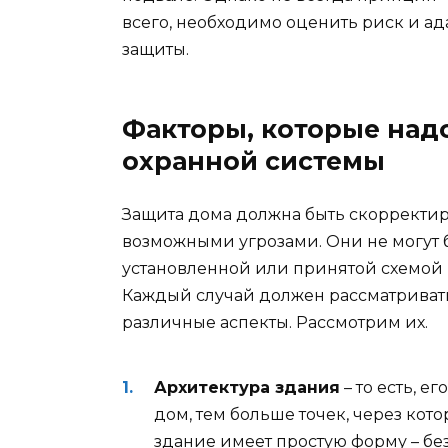
всего, необходимо оценить риск и а
защиты.
Факторы, которые надо
охранной системы
Защита дома должна быть скорректир
возможными угрозами. Они не могут 
установленной или принятой схемой н
Каждый случай должен рассматриват
различные аспекты. Рассмотрим их.
Архитектура здания
– то есть, е
дом, тем больше точек, через кот
здание имеет простую форму – без