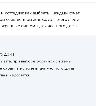
 и коттеджа: как выбрать?Каждый хочет
воем собственном жилье. Для этого люди
охранные системы для частного дома.
го дома
тывать, при выборе охранной системы
 охранные системы для частного дома
ва и недостатки