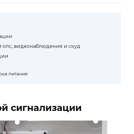
зации
м опс, видеонаблюдения и скуд
ции
ока питания
ой сигнализации