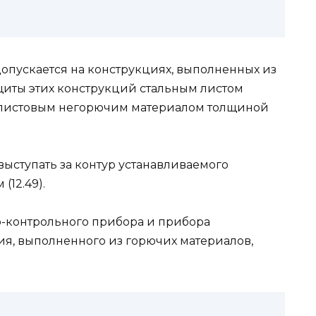
допускается на конструкциях, выполненных из
щиты этих конструкций стальным листом
 листовым негорючим материалом толщиной
ыступать за контур устанавливаемого
(12.49).
о-контрольного прибора и прибора
я, выполненного из горючих материалов,