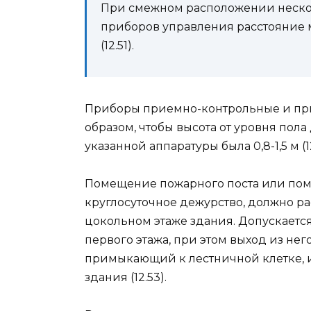
При смежном расположении неско
приборов управления расстояние 
(12.51).
Приборы приемно-контрольные и при
образом, чтобы высота от уровня пола
указанной аппаратуры была 0,8-1,5 м (12
Помещение пожарного поста или по
круглосуточное дежурство, должно рас
цокольном этаже здания. Допускает
первого этажа, при этом выход из не
примыкающий к лестничной клетке,
здания (12.53).