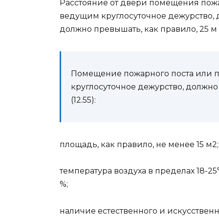
Расстояние от двери помещения пож
ведущим круглосуточное дежурство, д
должно превышать, как правило, 25 м (
Помещение пожарного поста или п
круглосуточное дежурство, должн
(12.55):
площадь, как правило, не менее 15 м2;
температура воздуха в пределах 18-2
%;
наличие естественного и искусственн