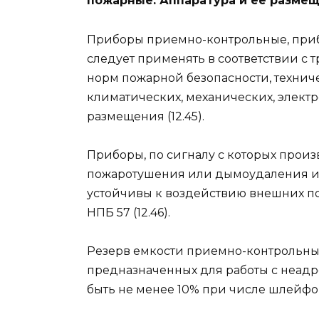
пожарные. Аппаратура и ее разме
Приборы приемно-контрольные, приб
следует применять в соответствии с 
норм пожарной безопасности, технич
климатических, механических, электр
размещения (12.45).
Приборы, по сигналу с которых произ
пожаротушения или дымоудаления ил
устойчивы к воздействию внешних по
НПБ 57 (12.46).
Резерв емкости приемно-контрольны
предназначенных для работы с неад
быть не менее 10% при числе шлейфов 1