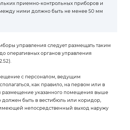
льких приемно-контрольных приборов и
между ними должно быть не менее 50 мм
боры управления следует размещать таким
 до оператив­ных органов управления
.52).
мещение с персоналом, ведущим
полагаться, как правило, на первом или в
ся размещение указанного помещения выше
го должен быть в вестибюль или коридор,
 имеющей непосредственный выход наружу