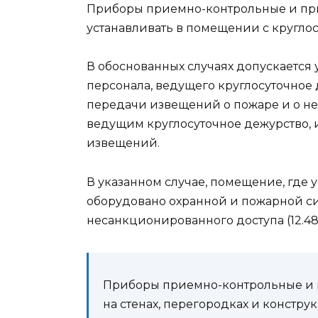
Приборы приемно-контрольные и приб
устанавливать в помещении с кругло
В обоснованных случаях допускается 
персонала, ведущего круглосуточное
передачи извещений о пожаре и о н
веду­щим круглосуточное дежурство, 
извещений.
В указанном случае, помещение, где 
оборудовано охранной и пожарной с
несанкционированного доступа (12.48
Приборы приемно-контрольные и п
на стенах, перегородках и констру