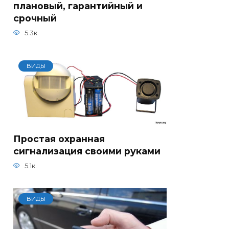
плановый, гарантийный и
срочный
5.3к.
ВИДЫ
Простая охранная
сигнализация своими руками
5.1к.
ВИДЫ