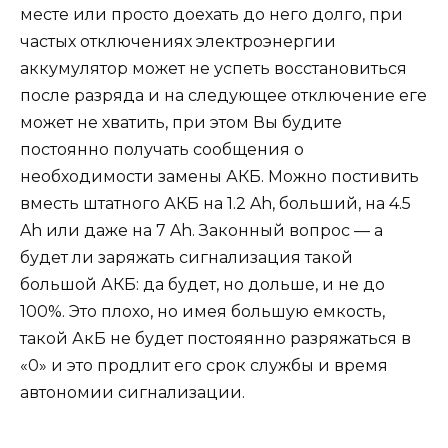
месте или просто доехать до него долго, при
частых отключениях электроэнергии
аккумулятор может не успеть восстановиться
после разряда и на следующее отключение еге
может не хватить, при этом Вы будите
постоянно получать сообщения о
необходимости замены АКБ. Можно постивить
вместь штатного АКБ на 1.2 Ah, больший, на 4.5
Ah или даже на 7 Ah. Законный вопрос — а
будет ли заряжать сигнализация такой
большой АКБ: да будет, но дольше, и не до
100%. Это плохо, но имея большую емкость,
такой АкБ не будет постояянно разряжаться в
«0» и это продлит его срок службы и время
автономии сигнализации.