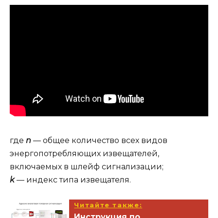
где
n
— общее количество всех видов
энергопотребляющих извещателей,
включаемых в шлейф сигнализации;
k
— индекс типа извещателя.
Читайте также:
Инструкция по