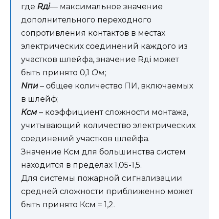
где
Rдi
— максимальное значение
дополнительного переходного
сопротивления контактов в местах
электрических соединений каждого из
участков шлейфа, значение Rдi может
быть принято 0,1
Ом
;
Nпи
– общее количество ПИ, включаемых
в шлейф;
Ксм
– коэффициент сложности монтажа,
учитывающий количество электрических
соединений участков шлейфа.
Значение Ксм для большинства систем
находится в пределах 1,05-1,5.
Для системы пожарной сигнализации
средней сложности приближенно может
быть принято Ксм = 1,2.