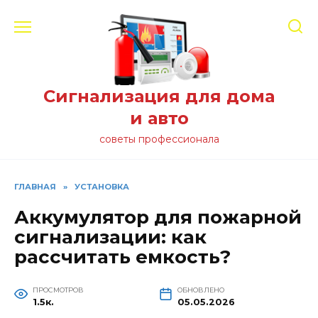
Перейти
к
содержанию
Сигнализация для дома
и авто
советы профессионала
ГЛАВНАЯ
»
УСТАНОВКА
Аккумулятор для пожарной
сигнализации: как
рассчитать емкость?
ПРОСМОТРОВ
ОБНОВЛЕНО
1.5к.
05.05.2026