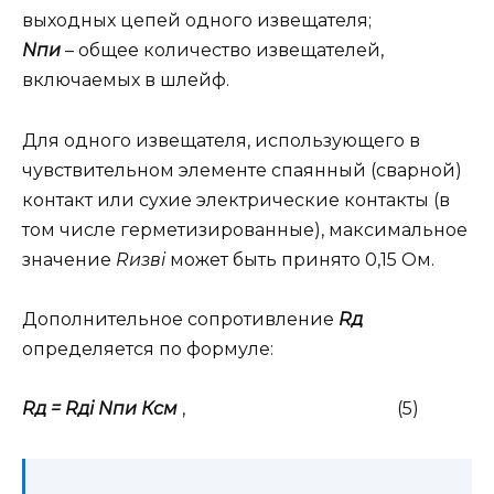
выходных цепей одного извещателя;
Nпи
– общее количество извещателей,
включаемых в шлейф.
Для одного извещателя, использующего в
чувствительном элементе спаянный (сварной)
контакт или сухие электрические контакты (в
том числе герметизированные), максимальное
значение
Rизвi
может быть принято 0,15 Ом.
Дополнительное сопротивление
Rд
определяется по формуле:
Rд = Rдi Nпи Ксм
, (5)