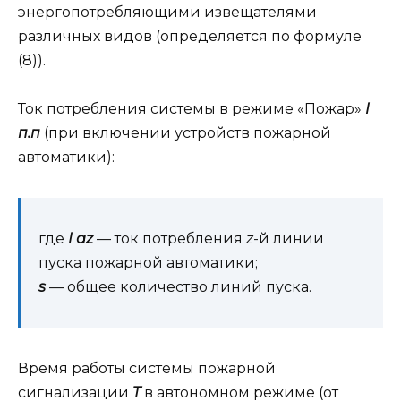
энергопотребляющими извещателями
различных видов (определяется по формуле
(8)).
Ток потребления системы в режиме «Пожар»
I
п.п
(при включении устройств пожарной
автоматики):
где
I аz
— ток потребления
z
-й линии
пуска пожарной автоматики;
s
— общее количество линий пуска.
Время работы системы пожарной
сигнализации
T
в автономном режиме (от