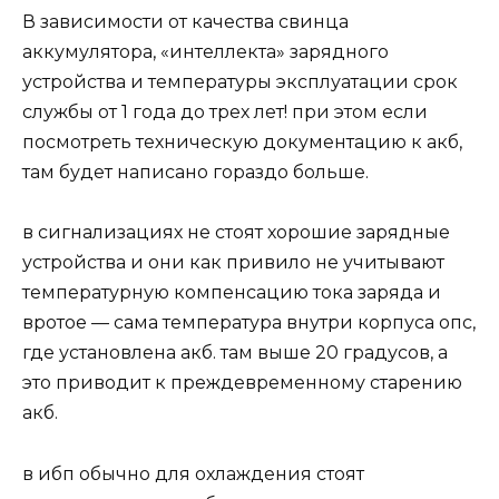
В зависимости от качества свинца
аккумулятора, «интеллекта» зарядного
устройства и температуры эксплуатации срок
службы от 1 года до трех лет! при этом если
посмотреть техническую документацию к акб,
там будет написано гораздо больше.
в сигнализациях не стоят хорошие зарядные
устройства и они как привило не учитывают
температурную компенсацию тока заряда и
вротое — сама температура внутри корпуса опс,
где установлена акб. там выше 20 градусов, а
это приводит к преждевременному старению
акб.
в ибп обычно для охлаждения стоят