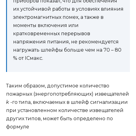
приборов показал, что для обеспечения
их устойчивой работы в условиях влияния
электромагнитных помех, а также в
моменты включения или
кратковременных перерывов
напряжения питания, не рекомендуется
нагружать шлейфы больше чем на 70 – 80
% от ICмакс.
Таким образом, допустимое количество
пожарных (энергопотребляющих) извещателей
k
-го типа, включаемых в шлейф сигнализации
при установленном количестве извещателей
других типов, может быть определено по
формуле