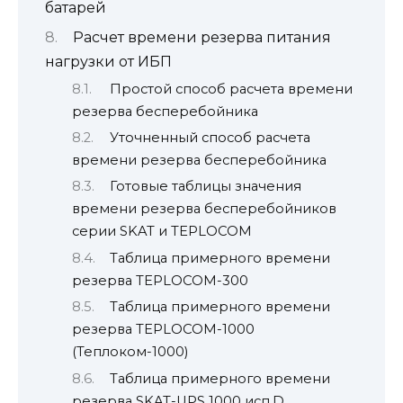
батарей
Расчет времени резерва питания
нагрузки от ИБП
Простой способ расчета времени
резерва бесперебойника
Уточненный способ расчета
времени резерва бесперебойника
Готовые таблицы значения
времени резерва бесперебойников
серии SKAT и TEPLOCOM
Таблица примерного времени
резерва TEPLOCOM-300
Таблица примерного времени
резерва TEPLOCOM-1000
(Теплоком-1000)
Таблица примерного времени
резерва SKAT-UPS 1000 исп.D