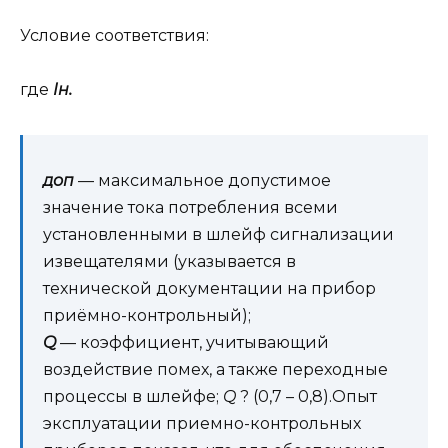
Условие соответствия:
где
Iн.
доп
— максимальное допустимое
значение тока потребления всеми
установленными в шлейф сигнализации
извещателями (указывается в
технической документации на прибор
приёмно-контрольный);
Q
— коэффициент, учитывающий
воздействие помех, а также переходные
процессы в шлейфе;
Q
? (0,7 – 0,8).Опыт
эксплуатации приемно-контрольных