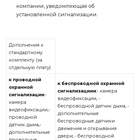
компании, уведомляющая об
установленной сигнализации.
Дополнения к
стандартному
комплекту (за
отдельную плату)
к проводной
к беспроводной охранной
охранной
сигнализациии
:• камера
сигнализации
:•
видеофиксации, •
камера
беспроводной датчик дыма, •
видеофиксации,•
дополнительные
проводной
беспроводные датчики
датчик дыма,•
движения и открывания
дополнительные
двери, • беспроводной
проводные