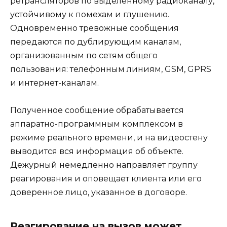
ретрансляторов по выделенному радиоканалу,
устойчивому к помехам и глушению.
Одновременно тревожные сообщения
передаются по дублирующим каналам,
организованным по сетям общего
пользования: телефонным линиям, GSM, GPRS
и интернет-каналам.
Полученное сообщение обрабатывается
аппаратно-программным комплексом в
режиме реального времени, и на видеостену
выводится вся информация об объекте.
Дежурный немедленно направляет группу
реагирования и оповещает клиента или его
доверенное лицо, указанное в договоре.
Реагирование на вызов может