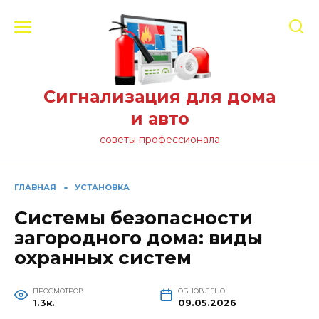
Перейти
к
содержанию
Сигнализация для дома
и авто
советы профессионала
ГЛАВНАЯ
»
УСТАНОВКА
Системы безопасности
загородного дома: виды
охранных систем
ПРОСМОТРОВ
ОБНОВЛЕНО
1.3к.
09.05.2026