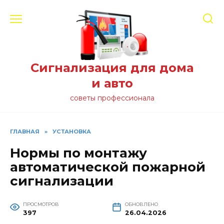
Перейти
к
содержанию
Сигнализация для дома
и авто
советы профессионала
ГЛАВНАЯ
»
УСТАНОВКА
Нормы по монтажу
автоматической пожарной
сигнализации
ПРОСМОТРОВ
ОБНОВЛЕНО
397
26.04.2026