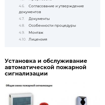
Согласование и утверждение
документов
Документы
Особенности процедуры
Монтаж
Лицензия
Установка и обслуживание
автоматической пожарной
сигнализации