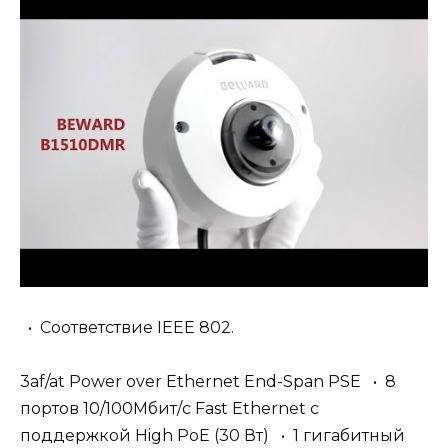
• Соответствие IEEE 802.
3af/at Power over Ethernet End-Span PSE • 8
портов 10/100Мбит/с Fast Ethernet с
поддержкой High PoE (30 Вт) • 1 гигабитный