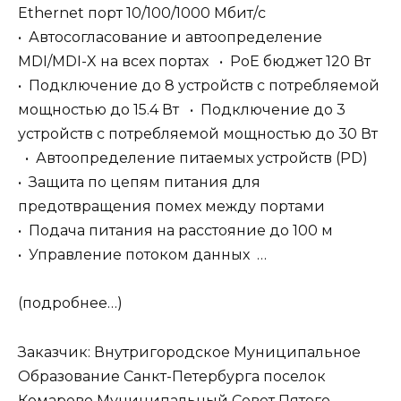
Ethernet порт 10/100/1000 Мбит/с
• Автосогласование и автоопределение
MDI/MDI-X на всех портах • PoE бюджет 120 Вт
• Подключение до 8 устройств с потребляемой
мощностью до 15.4 Вт • Подключение до 3
устройств с потребляемой мощностью до 30 Вт
• Автоопределение питаемых устройств (PD)
• Защита по цепям питания для
предотвращения помех между портами
• Подача питания на расстояние до 100 м
• Управление потоком данных …
(подробнее…)
Заказчик: Внутригородское Муниципальное
Образование Санкт-Петербурга поселок
Комарово Муниципальный Совет Пятого