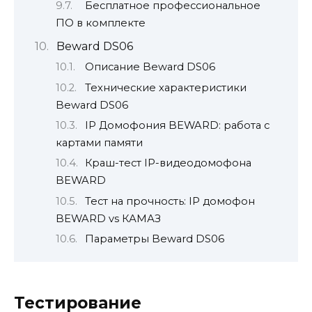
Бесплатное профессиональное
ПО в комплекте
Beward DS06
Описание Beward DS06
Технические характеристики
Beward DS06
IP Домофония BEWARD: работа с
картами памяти
Краш-тест IP-видеодомофона
BEWARD
Тест на прочность: IP домофон
BEWARD vs КАМАЗ
Параметры Beward DS06
Тестирование