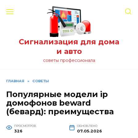
Перейти
к
содержанию
Сигнализация для дома
и авто
советы профессионала
ГЛАВНАЯ
»
СОВЕТЫ
Популярные модели ip
домофонов beward
(бевард): преимущества
ПРОСМОТРОВ
ОБНОВЛЕНО
326
07.05.2026