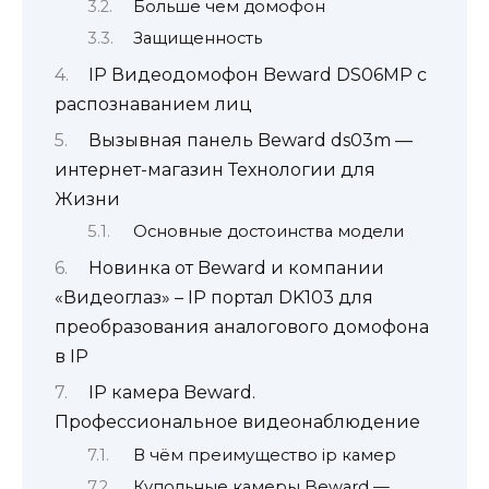
Больше чем домофон
Защищенность
IP Видеодомофон Beward DS06MP с
распознаванием лиц
Вызывная панель Beward ds03m —
интернет-магазин Технологии для
Жизни
Основные достоинства модели
Новинка от Beward и компании
«Видеоглаз» – IP портал DK103 для
преобразования аналогового домофона
в IP
IP камера Beward.
Профессиональное видеонаблюдение
В чём преимущество ip камер
Купольные камеры Beward —