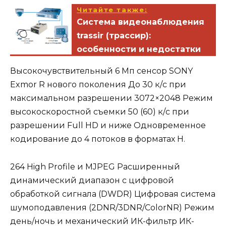
Читайте также:
Система видеонаблюдения
trassir (трассир):
особенности и недостатки
Высокочувствительный 6 Мп сенсор SONY
Exmor R нового поколения До 30 к/с при
максимальном разрешении 3072×2048 Режим
высокоскоростной съемки 50 (60) к/с при
разрешении Full HD и ниже Одновременное
кодирование до 4 потоков в форматах Н.
264 High Profile и MJPEG Расширенный
динамический диапазон с цифровой
обработкой сигнала (DWDR) Цифровая система
шумоподавления (2DNR/3DNR/ColorNR) Режим
день/ночь и механический ИК-фильтр ИК-