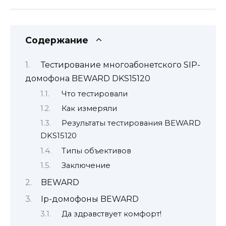
Содержание
Тестирование многоабонетского SIP-
домофона BEWARD DKS15120
Что тестировали
Как измеряли
Результаты тестирования BEWARD
DKS15120
Типы объективов
Заключение
BEWARD
Ip-домофоны BEWARD
Да здравствует комфорт!