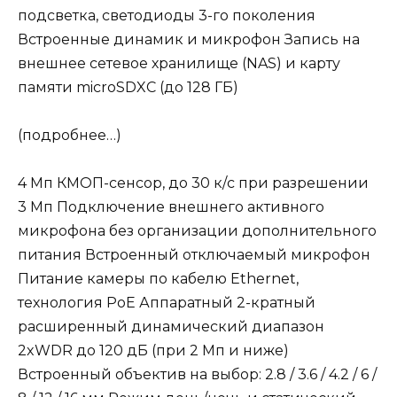
подсветка, светодиоды 3-го поколения
Встроенные динамик и микрофон Запись на
внешнее сетевое хранилище (NAS) и карту
памяти microSDXC (до 128 ГБ)
(подробнее…)
4 Мп КМОП-сенсор, до 30 к/с при разрешении
3 Мп Подключение внешнего активного
микрофона без организации дополнительного
питания Встроенный отключаемый микрофон
Питание камеры по кабелю Ethernet,
технология PoE Аппаратный 2-кратный
расширенный динамический диапазон
2xWDR до 120 дБ (при 2 Мп и ниже)
Встроенный объектив на выбор: 2.8 / 3.6 / 4.2 / 6 /