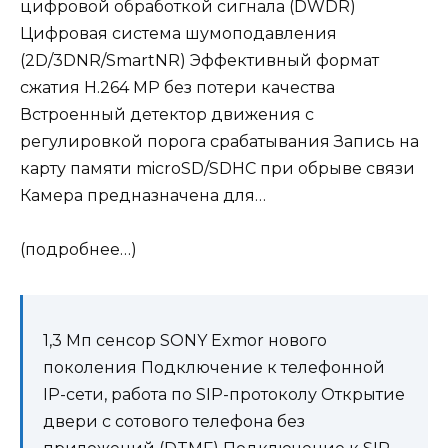
цифровой обработкой сигнала (DWDR)
Цифровая система шумоподавления
(2D/3DNR/SmartNR) Эффективный формат
сжатия H.264 MP без потери качества
Встроенный детектор движения с
регулировкой порога срабатывания Запись на
карту памяти microSD/SDHC при обрыве связи
Камера предназначена для…
(подробнее…)
1,3 Мп сенсор SONY Exmor нового
поколения Подключение к телефонной
IP-сети, работа по SIP-протоколу Открытие
двери с сотового телефона без