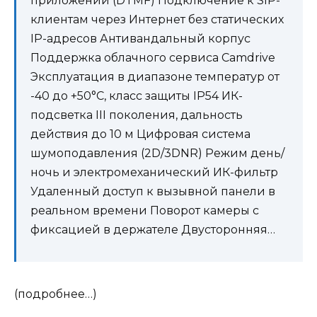
приложений (DTMF) Подключение к SIP-
клиентам через Интернет без статических
IP-адресов Антивандальный корпус
Поддержка облачного сервиса Camdrive
Эксплуатация в диапазоне температур от
-40 до +50°С, класс защиты IP54 ИК-
подсветка III поколения, дальность
действия до 10 м Цифровая система
шумоподавления (2D/3DNR) Режим день/
ночь и электромеханический ИК-фильтр
Удаленный доступ к вызывной панели в
реальном времени Поворот камеры с
фиксацией в держателе Двусторонняя…
(подробнее…)