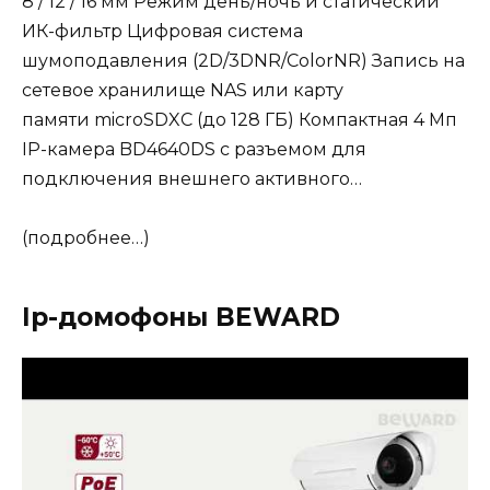
8 / 12 / 16 мм Режим день/ночь и статический
ИК-фильтр Цифровая система
шумоподавления (2D/3DNR/ColorNR) Запись на
сетевое хранилище NAS или карту
памяти microSDXC (до 128 ГБ) Компактная 4 Мп
IP-камера BD4640DS с разъемом для
подключения внешнего активного…
(подробнее…)
Ip-домофоны BEWARD