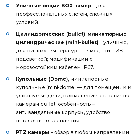
Уличные опции BOX камер
– для
профессиональных систем, сложных
условий.
Цилиндрические (bullet)
,
миниатюрные
цилиндрические (mini-bullet)
– уличные,
для низких температур; все модели с ИК-
подсветкой; модификации с
морозостойким кабелем IP67.
Купольные (Dome)
, миниатюрные
купольные (mini-dome) — для помещений и
уличные модели; применение аналогично
камерам bullet; особенность –
антивандальные корпусы, удобство
потолочного крепления.
PTZ камеры
– обзор в любом направлении,