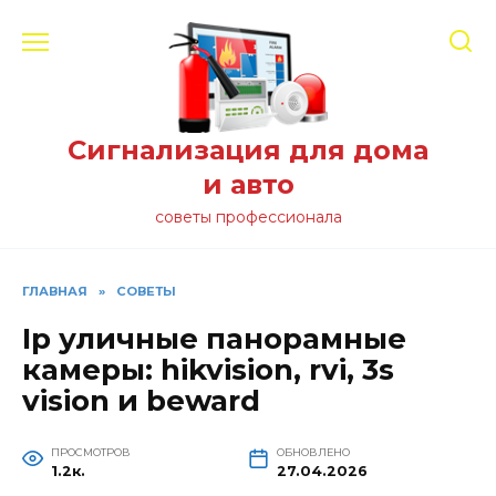
Перейти
к
содержанию
Сигнализация для дома
и авто
советы профессионала
ГЛАВНАЯ
»
СОВЕТЫ
Ip уличные панорамные
камеры: hikvision, rvi, 3s
vision и beward
ПРОСМОТРОВ
ОБНОВЛЕНО
1.2к.
27.04.2026