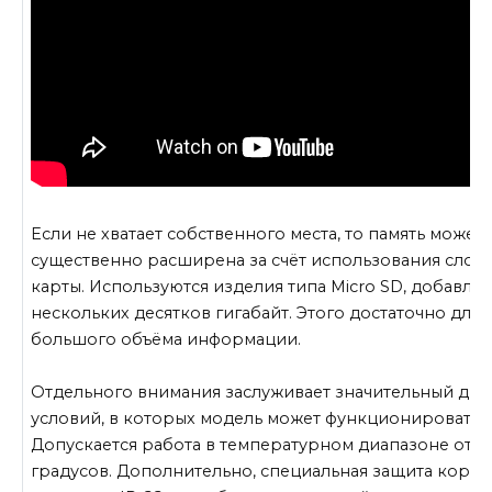
Если не хватает собственного места, то память может 
существенно расширена за счёт использования слота
карты. Используются изделия типа Micro SD, добавл
нескольких десятков гигабайт. Этого достаточно для
большого объёма информации.
Отдельного внимания заслуживает значительный диа
условий, в которых модель может функционировать.
Допускается работа в температурном диапазоне от -4
градусов. Дополнительно, специальная защита корпу