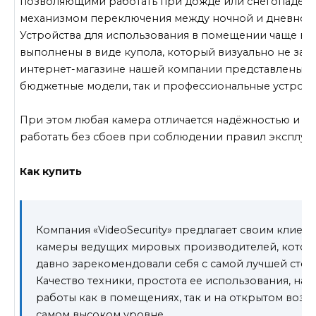
позволяющими работать при дожде или снегопаде и
механизмом переключения между ночной и дневной 
Устройства для использования в помещении чаще вс
выполнены в виде купола, который визуально не заме
интернет-магазине нашей компании представлены к
бюджетные модели, так и профессиональные устройс
При этом любая камера отличается надёжностью и бу
работать без сбоев при соблюдении правил эксплуат
Как купить
Компания «VideoSecurity» предлагает своим клиен
камеры ведущих мировых производителей, кото
давно зарекомендовали себя с самой лучшей стор
Качество техники, простота ее использования, на
работы как в помещениях, так и на открытом возду
самом высоком уровне.