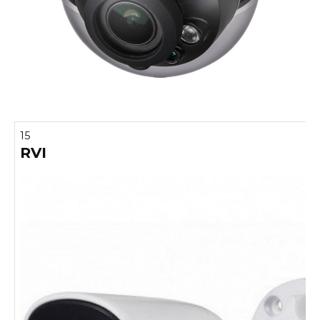
15
RVI