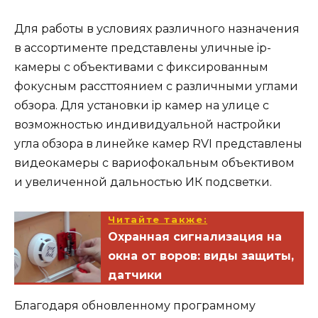
Для работы в условиях различного назначения
в ассортименте представлены уличные ip-
камеры с объективами с фиксированным
фокусным рассттоянием с различными углами
обзора. Для установки ip камер на улице с
возможностью индивидуальной настройки
угла обзора в линейке камер RVI представлены
видеокамеры с вариофокальным объективом
и увеличенной дальностью ИК подсветки.
Читайте также:
Охранная сигнализация на
окна от воров: виды защиты,
датчики
Благодаря обновленному програмному