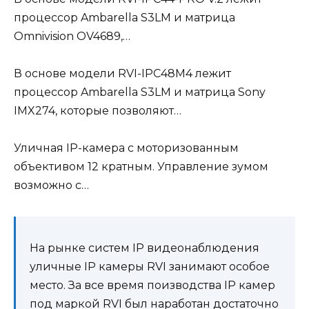
процессор Ambarella S3LM и матрица
Omnivision OV4689,…
В основе модели RVI-IPC48M4 лежит
процессор Ambarella S3LM и матрица Sony
IMX274, которые позволяют…
Уличная IP-камера с моторизованным
объективом 12 кратным. Управление зумом
возможно с…
На рынке систем IP видеонаблюдения
уличные IP камеры RVI занимают особое
место. За все время поизводства IP камер
под маркой RVI был наработан достаточно