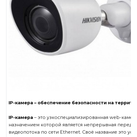
IP-камера – обеспечение безопасности на террито
IP-камера
– это узкоспециализированная web-камера
назначением которой является непрерывная переда
видеопотока по сети Ethernet. Своё название это уст