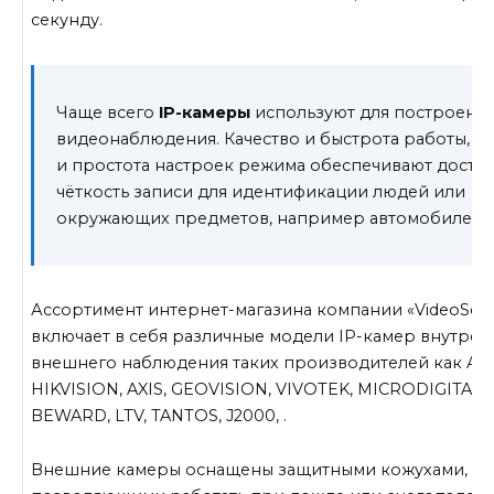
секунду.
Чаще всего
IP-камеры
используют для построения
видеонаблюдения. Качество и быстрота работы, г
и простота настроек режима обеспечивают доста
чёткость записи для идентификации людей или
окружающих предметов, например автомобилей.
Ассортимент интернет-магазина компании «VideoSecur
включает в себя различные модели IP-камер внутрен
внешнего наблюдения таких производителей как ACTI
HIKVISION, AXIS, GEOVISION, VIVOTEK, MICRODIGITAL,
BEWARD, LTV, TANTOS, J2000, .
Внешние камеры оснащены защитными кожухами,