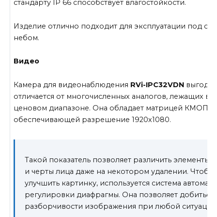
стандарту IP 66 способствует влагостойкости.
Изделие отлично подходит для эксплуатации под от
небом.
Видео
Камера для видеонаблюдения
RVi-IPC32VDN
выгодн
отличается от многочисленных аналогов, лежащих в 
ценовом диапазоне. Она обладает матрицей КМОП,
обеспечивающей разрешение 1920х1080.
Такой показатель позволяет различить элементы 
и черты лица даже на некотором удалении. Чтобы
улучшить картинку, используется система автомат
регулировки диафрагмы. Она позволяет добиться
разборчивости изображения при любой ситуации