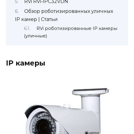
RVi RVi-IPC32VDN
Обзор роботизированных уличных
IP камер | Статьи
RVi роботизированные IP камеры
(уличные)
IP камеры