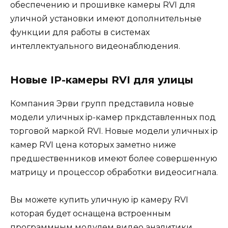
обеспечению и прошивке камеры RVI для
уличной установки имеют дополнительные
функции для работы в системах
интеллектуального видеонаблюдения.
Новые IP-камеры RVI для улицы
Компания Эрви групп представила новые
модели уличных ip-камер пркдставленных под
торговой маркой RVI. Новые модели уличных ip
камер RVI цена которых заметно ниже
предшественников имеют более совершенную
матрицу и процессор обработки видеосигнала.
Вы можете купить уличную ip камеру RVI
которая будет оснащена встроенным
программным модулем видео аналитики