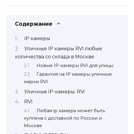
Содержание
IP камеры
Уличные IP камеры RVI любые
количества со склада в Москве
Новые IP-камеры RVI для улицы
Гарантия на IP камеры уличные
марки RVI
Уличные IP-камеры. RVi
RVI
Любая ip камера может быть
куплена с доставкой по России и
Москве