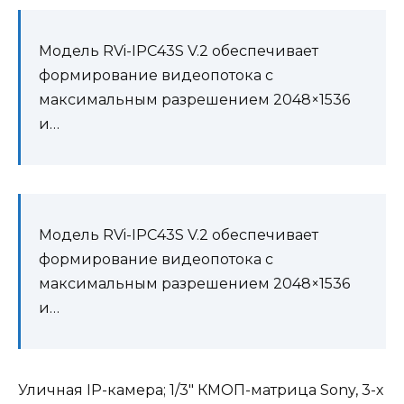
Модель RVi-IPC43S V.2 обеспечивает
формирование видеопотока с
максимальным разрешением 2048×1536
и…
Модель RVi-IPC43S V.2 обеспечивает
формирование видеопотока с
максимальным разрешением 2048×1536
и…
Уличная IP-камера; 1/3″ КМОП-матрица Sony, 3-х