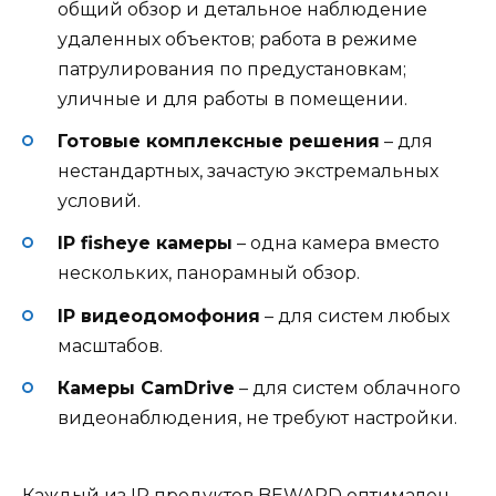
общий обзор и детальное наблюдение
удаленных объектов; работа в режиме
патрулирования по предустановкам;
уличные и для работы в помещении.
Готовые комплексные решения
– для
нестандартных, зачастую экстремальных
условий.
IP fisheye камеры
– одна камера вместо
нескольких, панорамный обзор.
IP видеодомофония
– для систем любых
масштабов.
Камеры CamDrive
– для систем облачного
видеонаблюдения, не требуют настройки.
Каждый из IP продуктов BEWARD оптимален