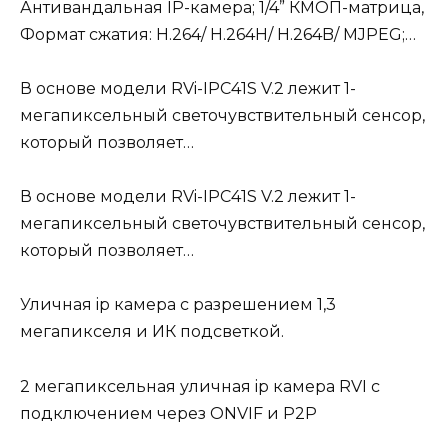
Антивандальная IP-камера; 1/4” КМОП-матрица,
Формат сжатия: H.264/ H.264H/ H.264B/ MJPEG;…
В основе модели RVi-IPC41S V.2 лежит 1-
мегапиксельный светочувствительный сенсор,
который позволяет…
В основе модели RVi-IPC41S V.2 лежит 1-
мегапиксельный светочувствительный сенсор,
который позволяет…
Уличная ip камера с разрешением 1,3
мегапикселя и ИК подсветкой.
2 мегапиксельная уличная ip камера RVI с
подключением через ONVIF и P2P