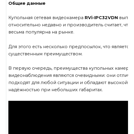
Общие данные
Купольная сетевая видеокамера
RVi-IPC32VDN
выпущ
относительно недавно и производитель считает, что 
весьма популярна на рынке.
Для этого есть несколько предпосылок, что является
существенным преимуществом.
В первую очередь, преимущества купольных камер д
видеонаблюдения являются очевидными: они отличн
подходят для любой ситуации и обладают высокой
надёжностью при небольших габаритах.