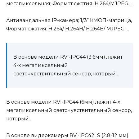
мегапиксельная; Формат сжатия: H.264/MJPEG;…
Антивандальная IP-камера; 1/3” КМОП-матрица,
Формат сжатия: H.264/ H.264H/ H.264B/ MJPEG;…
В основе модели RVI-IPC44 (3.6мм) лежит
4-х мегапиксельный
светочувствительный сенсор, который…
В основе модели RVI-IPC44 (6мм) лежит 4-х
мегапиксельный светочувствительный сенсор,
который…
В основе видеокамеры RVi-IPC42LS (2.8-12 мм)