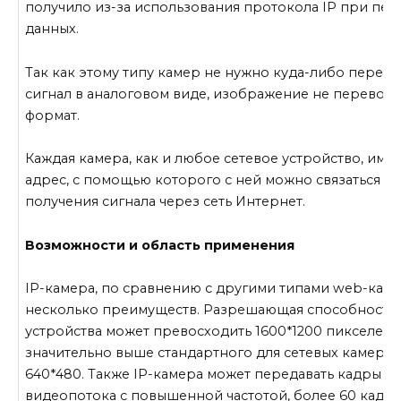
получило из-за использования протокола IP при пер
данных.
Так как этому типу камер не нужно куда-либо переда
сигнал в аналоговом виде, изображение не переводит
формат.
Каждая камера, как и любое сетевое устройство, имее
адрес, с помощью которого с ней можно связаться дл
получения сигнала через сеть Интернет.
Возможности и область применения
IP-камера, по сравнению с другими типами web-каме
несколько преимуществ. Разрешающая способность 
устройства может превосходить 1600*1200 пикселей, 
значительно выше стандартного для сетевых камер з
640*480. Также IP-камера может передавать кадры
видеопотока с повышенной частотой, более 60 кадро