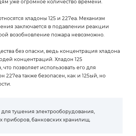
юдям уже огромное количество времени.
носятся хладоны 125 и 227еа. Механизм
рения заключается в подавлении реакции
орой возобновление пожара невозможно.
ества без опаски, ведь концентрация хладона
дей концентраций. Хладон 125
 что позволяет использовать его для
 227еа также безопасен, как и 125ый, но
сти.
 для тушения электрооборудования,
х приборов, банковских хранилищ.