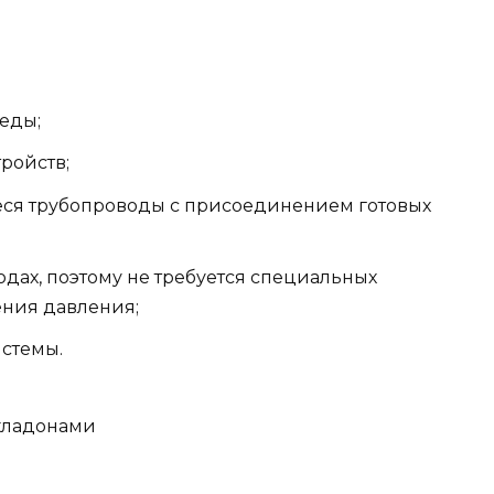
еды;
ройств;
ся трубопроводы с присоединением готовых
дах, поэтому не требуется специальных
ения давления;
истемы.
 хладонами