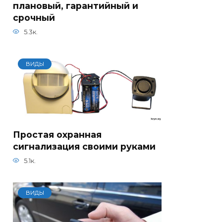
плановый, гарантийный и
срочный
5.3к.
ВИДЫ
Простая охранная
сигнализация своими руками
5.1к.
ВИДЫ