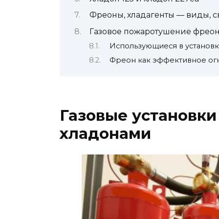
Фреоны, хладагенты — виды, с
Газовое пожаротушение фрео
Использующиеся в установк
Фреон как эффективное ог
Газовые установки
хладонами