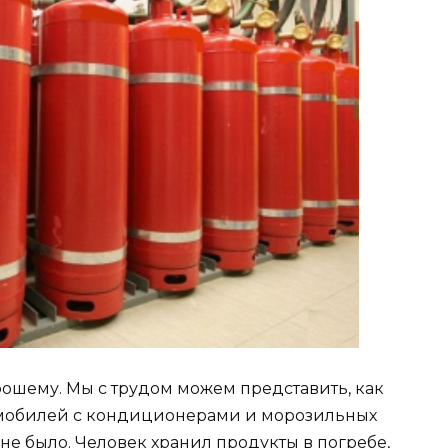
ошему. Мы с трудом можем представить, как
омобилей с кондиционерами и морозильных
о не было. Человек хранил продукты в погребе,