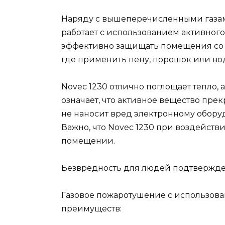
Наряду с вышеперечисленными газа
работает с использованием активног
эффективно защищать помещения со в
где применить пену, порошок или во
Novec 1230 отлично поглощает тепло, 
означает, что активное вещество пре
не наносит вред электронному обору
Важно, что Novec 1230 при воздейст
помещении.
Безвредность для людей подтвержд
Газовое пожаротушение с использова
преимуществ: