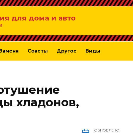
ия для дома и авто
а
Замена
Советы
Другое
Виды
ротушение
ды хладонов,
ОБНОВЛЕНО