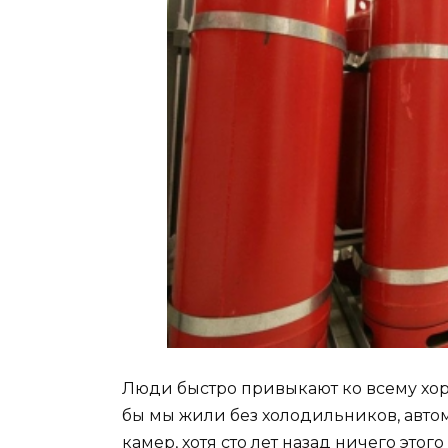
Люди быстро привыкают ко всему хор
бы мы жили без холодильников, авт
камер, хотя сто лет назад ничего этог