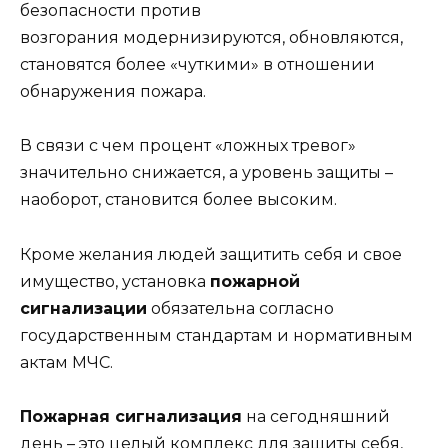
безопасности против
возгорания модернизируются, обновляются,
становятся более «чуткими» в отношении
обнаружения пожара.
В связи с чем процент «ложных тревог»
значительно снижается, а уровень защиты –
наоборот, становится более высоким.
Кроме желания людей защитить себя и свое
имущество, установка
пожарной
сигнализации
обязательна согласно
государственным стандартам и нормативным
актам МЧС.
Пожарная сигнализация
на сегодняшний
день – это целый комплекс для защиты себя,