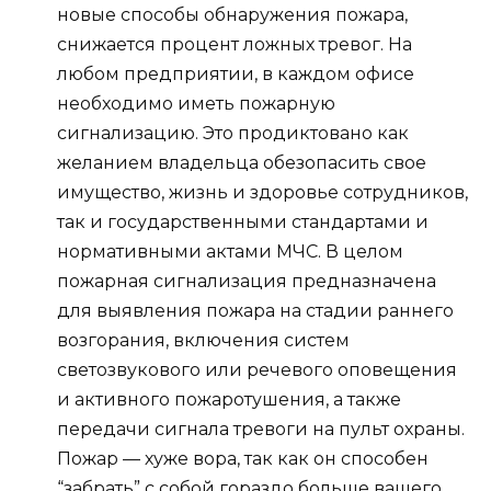
новые способы обнаружения пожара,
снижается процент ложных тревог. На
любом предприятии, в каждом офисе
необходимо иметь пожарную
сигнализацию. Это продиктовано как
желанием владельца обезопасить свое
имущество, жизнь и здоровье сотрудников,
так и государственными стандартами и
нормативными актами МЧС. В целом
пожарная сигнализация предназначена
для выявления пожара на стадии раннего
возгорания, включения систем
светозвукового или речевого оповещения
и активного пожаротушения, а также
передачи сигнала тревоги на пульт охраны.
Пожар — хуже вора, так как он способен
“забрать” с собой гораздо больше вашего