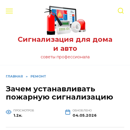
Перейти
к
содержанию
Сигнализация для дома
и авто
советы профессионала
ГЛАВНАЯ
»
РЕМОНТ
Зачем устанавливать
пожарную сигнализацию
ПРОСМОТРОВ
ОБНОВЛЕНО
1.2к.
04.05.2026