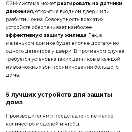
GSM-система может
реагировать на датчики
движения
, открытие входной двери или
разбитии окна. Совокупность всех этих
устройств обеспечивает наиболее
эффективную защиту жилища
. Так, в
маленьком домике будет вполне достаточно
одного детектора у двери. В противном случае,
требуется установка таких датчиков в каждой
из возможных зон проникновения большого
дома.
5 лучших устройств для защиты
дома
Производителями представлено не малое
количество моделей и чтобы
сориентироваться в выборе, рассмотрим пять