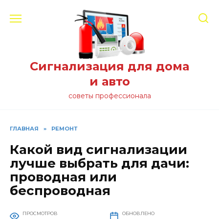
Перейти
к
содержанию
Сигнализация для дома
и авто
советы профессионала
ГЛАВНАЯ
»
РЕМОНТ
Какой вид сигнализации
лучше выбрать для дачи:
проводная или
беспроводная
ПРОСМОТРОВ
ОБНОВЛЕНО