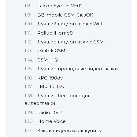
Falcon Eye FE-VE02
BB-mobile GSM ГлазОК
Лучший видеоглазок с Wi-Fi
Rollup iHome8
Лучшие видеоглазки с GSM
«Sititek GSM»
GSM IT-2
Лучшие проводные видеоглазки
KPC-190dv
JMR JK-155
Лучшие беспроводные
видеоглазки
Radio DVR
Home Voice
Какой видеоглазок купить