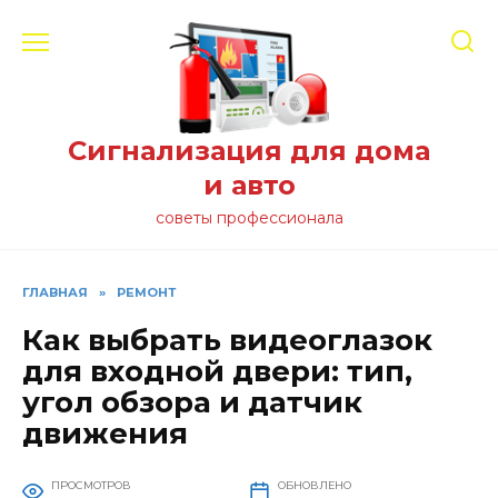
Перейти
к
содержанию
Сигнализация для дома
и авто
советы профессионала
ГЛАВНАЯ
»
РЕМОНТ
Как выбрать видеоглазок
для входной двери: тип,
угол обзора и датчик
движения
ПРОСМОТРОВ
ОБНОВЛЕНО