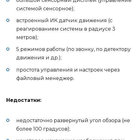
большой сенсорный дисплей (управление
системой сенсорное);
встроенный ИК датчик движения (с
реагированием системы в радиусе 3
метров);
5 режимов работы (по звонку, по детектору
движения и др.);
простота управления и настроек через
файловый менеджер.
Недостатки:
недостаточно развернутый угол обзора (не
более 100 градусов);