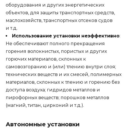
оборудования и других энергетических
объектов, для защиты транспортных средств,
маслохозяйств, транспортных отсеков судов
и т.д.
Использование установки неэффективно
:
Не обеспечивают полного прекращения
горения волокнистых, пористых и других
горючих материалов, склонных к
самовозгоранию и (или) тлению внутри слоя;
технических веществ и их смесей, полимерных
материалов, склонных к тлению и горению без
доступа воздуха; гидридов металлов и
пирофорных веществ; порошков металлов
(магний, титан, цирконий и т.д.).
Автономные установки