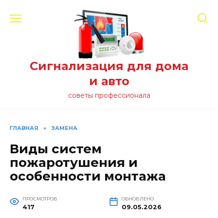
Перейти
к
содержанию
Сигнализация для дома
и авто
советы профессионала
ГЛАВНАЯ
»
ЗАМЕНА
Виды систем
пожаротушения и
особенности монтажа
ПРОСМОТРОВ
ОБНОВЛЕНО
417
09.05.2026