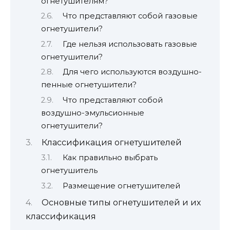
огнетушителям?
Что представляют собой газовые
огнетушители?
Где нельзя использовать газовые
огнетушители?
Для чего используются воздушно-
пенные огнетушители?
Что представляют собой
воздушно-эмульсионные
огнетушители?
Классификация огнетушителей
Как правильно выбрать
огнетушитель
Размещение огнетушителей
Основные типы огнетушителей и их
классификация