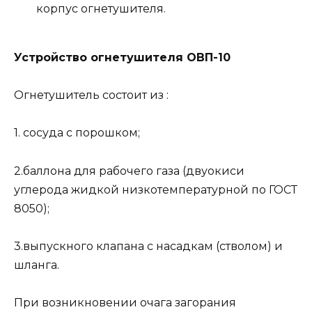
корпус огнетушителя.
Устройство огнетушителя ОВП-10
Огнетушитель состоит из :
1. сосуда с порошком;
2.баллона для рабочего газа (двуокиси
углерода жидкой низкотемпературной по ГОСТ
8050);
3.выпускного клапана с насадкам (стволом) и
шланга.
При возникновении очага загорания