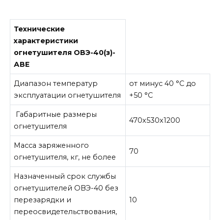
Технические
характеристики
огнетушителя ОВЭ-40(з)-
АВЕ
Диапазон температур
от минус 40 °С до
эксплуатации огнетушителя
+50 °С
Габаритные размеры
470х530х1200
огнетушителя
Масса заряженного
70
огнетушителя, кг, не более
Назначенный срок службы
огнетушителей ОВЭ-40 без
перезарядки и
10
переосвидетельствования,