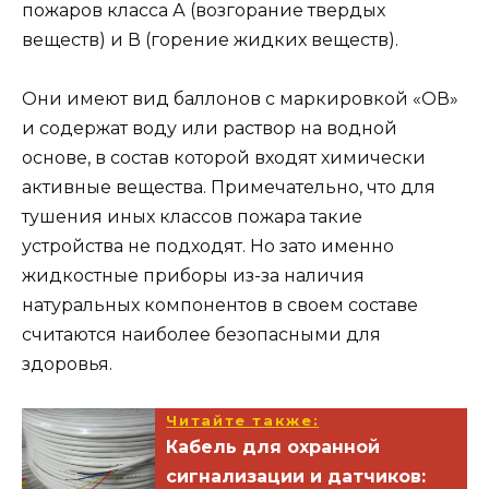
пожаров класса А (возгорание твердых
веществ) и В (горение жидких веществ).
Они имеют вид баллонов с маркировкой «ОВ»
и содержат воду или раствор на водной
основе, в состав которой входят химически
активные вещества. Примечательно, что для
тушения иных классов пожара такие
устройства не подходят. Но зато именно
жидкостные приборы из-за наличия
натуральных компонентов в своем составе
считаются наиболее безопасными для
здоровья.
Читайте также:
Кабель для охранной
сигнализации и датчиков: