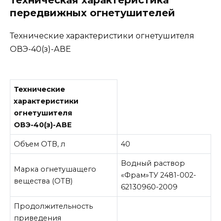
передвижных огнетушителей
Технические характеристики огнетушителя
ОВЭ-40(з)-АВЕ
Технические
характеристики
огнетушителя
ОВЭ-40(з)-АВЕ
Объем ОТВ, л
40
Водный раствор
Марка огнетушащего
«Фрам»ТУ 2481-002-
вещества (ОТВ)
62130960-2009
Продолжительность
приведения