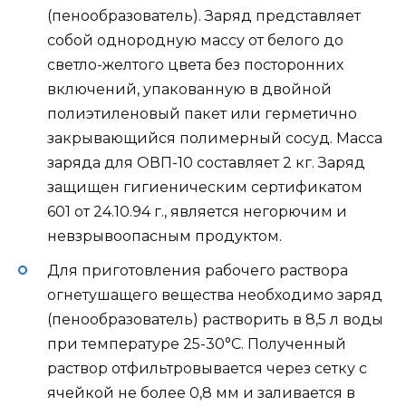
(пенообразователь). Заряд представляет
собой однородную массу от белого до
светло-желтого цвета без посторонних
включений, упакованную в двойной
полиэтиленовый пакет или герметично
закрывающийся полимерный сосуд. Масса
заряда для ОВП-10 составляет 2 кг. Заряд
защищен гигиеническим сертификатом
601 от 24.10.94 г., является негорючим и
невзрывоопасным продуктом.
Для приготовления рабочего раствора
огнетушащего вещества необходимо заряд
(пенообразователь) растворить в 8,5 л воды
при температуре 25-30°С. Полученный
раствор отфильтровывается через сетку с
ячейкой не более 0,8 мм и заливается в