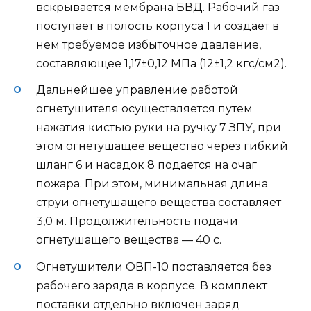
вскрывается мембрана БВД. Рабочий газ
поступает в полость корпуса 1 и создает в
нем требуемое избыточное давление,
составляющее 1,17±0,12 МПа (12±1,2 кгс/см2).
Дальнейшее управление работой
огнетушителя осуществляется путем
нажатия кистью руки на ручку 7 ЗПУ, при
этом огнетушащее вещество через гибкий
шланг 6 и насадок 8 подается на очаг
пожара. При этом, минимальная длина
струи огнетушащего вещества составляет
3,0 м. Продолжительность подачи
огнетушащего вещества — 40 с.
Огнетушители ОВП-10 поставляется без
рабочего заряда в корпусе. В комплект
поставки отдельно включен заряд