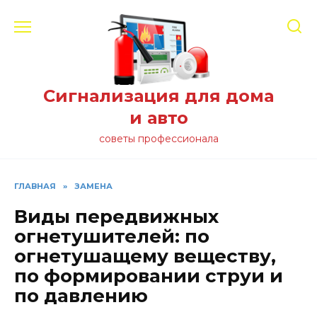
Перейти
к
содержанию
Сигнализация для дома
и авто
советы профессионала
ГЛАВНАЯ
»
ЗАМЕНА
Виды передвижных
огнетушителей: по
огнетушащему веществу,
по формировании струи и
по давлению