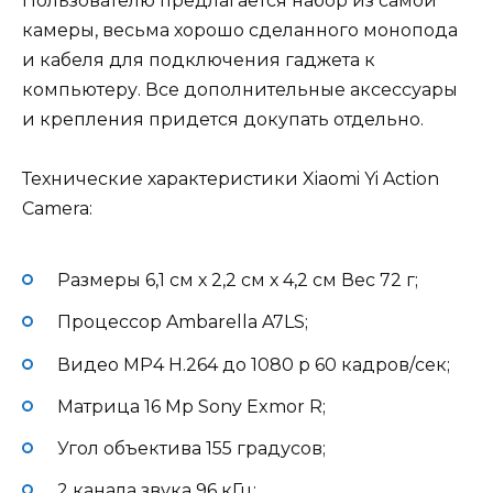
Пользователю предлагается набор из самой
камеры, весьма хорошо сделанного монопода
и кабеля для подключения гаджета к
компьютеру. Все дополнительные аксессуары
и крепления придется докупать отдельно.
Технические характеристики Xiaomi Yi Action
Camera:
Размеры 6,1 см х 2,2 см х 4,2 см Вес 72 г;
Процессор Ambarella A7LS;
Видео MP4 H.264 до 1080 р 60 кадров/сек;
Матрица 16 Мp Sony Exmor R;
Угол объектива 155 градусов;
2 канала звука 96 кГц;