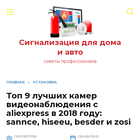
Перейти
к
содержанию
Сигнализация для дома
и авто
советы профессионала
ГЛАВНАЯ
»
УСТАНОВКА
Топ 9 лучших камер
видеонаблюдения с
aliexpress в 2018 году:
sannce, hiseeu, besder и zosi
ПРОСМОТРОВ
ОБНОВЛЕНО