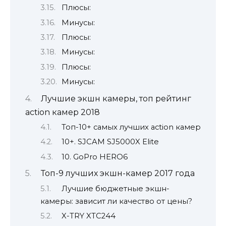
Плюсы:
Минусы:
Плюсы:
Минусы:
Плюсы:
Минусы:
Лучшие экшн камеры, топ рейтинг
action камер 2018
Топ-10+ самых лучших action камер
10+. SJCAM SJ5000X Elite
10. GoPro HERO6
Топ-9 лучших экшн-камер 2017 года
Лучшие бюджетные экшн-
камеры: зависит ли качество от цены?
X-TRY XTC244