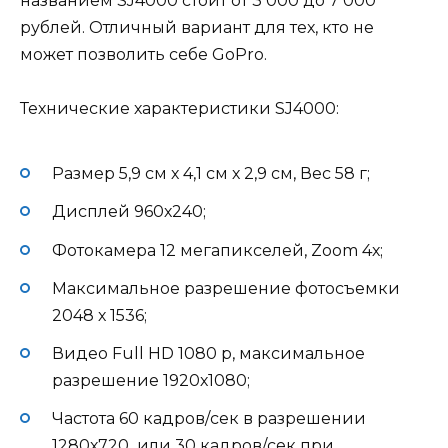
названием SJ4000 стоит от 3 000 до 7 000
рублей. Отличный вариант для тех, кто не
может позволить себе GoPro.
Технические характеристики SJ4000:
Размер 5,9 см х 4,1 см х 2,9 см, Вес 58 г;
Дисплей 960х240;
Фотокамера 12 мегапикселей, Zoom 4х;
Максимальное разрешение фотосъемки
2048 х 1536;
Видео Full HD 1080 р, максимальное
разрешение 1920х1080;
Частота 60 кадров/сек в разрешении
1280х720 или 30 кадров/сек при