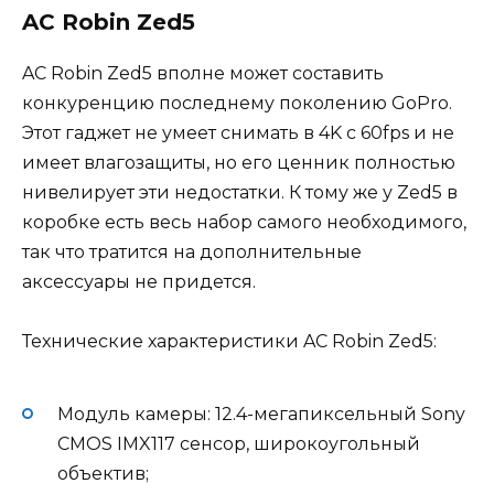
AC Robin Zed5
AC Robin Zed5 вполне может составить
конкуренцию последнему поколению GoPro.
Этот гаджет не умеет снимать в 4K с 60fps и не
имеет влагозащиты, но его ценник полностью
нивелирует эти недостатки. К тому же у Zed5 в
коробке есть весь набор самого необходимого,
так что тратится на дополнительные
аксессуары не придется.
Технические характеристики AC Robin Zed5:
Модуль камеры: 12.4-мегапиксельный Sony
CMOS IMX117 сенсор, широкоугольный
объектив;