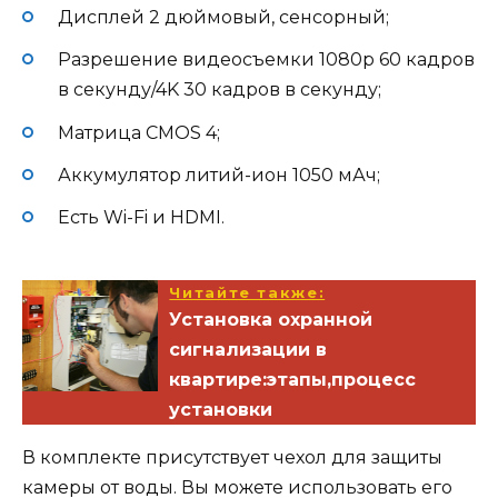
Дисплей 2 дюймовый, сенсорный;
Разрешение видеосъемки 1080p 60 кадров
в секунду/4K 30 кадров в секунду;
Матрица СMOS 4;
Аккумулятор литий-ион 1050 мАч;
Есть Wi-Fi и HDMI.
Читайте также:
Установка охранной
сигнализации в
квартире:этапы,процесс
установки
В комплекте присутствует чехол для защиты
камеры от воды. Вы можете использовать его