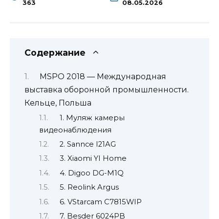
363
08.05.2026
Содержание
MSPO 2018 — Международная
выставка оборонной промышленности.
Кельце, Польша
1. Муляж камеры
видеонаблюдения
2. Sannce I21AG
3. Xiaomi YI Home
4. Digoo DG-M1Q
5. Reolink Argus
6. VStarcam C7815WIP
7. Besder 6024PB