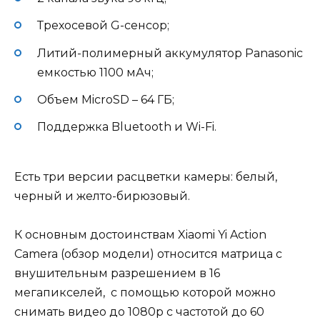
Трехосевой G-сенсор;
Литий-полимерный аккумулятор Panasonic
емкостью 1100 мАч;
Объем MicroSD – 64 ГБ;
Поддержка Bluetooth и Wi-Fi.
Есть три версии расцветки камеры: белый,
черный и желто-бирюзовый.
К основным достоинствам Xiaomi Yi Action
Camera (обзор модели) относится матрица с
внушительным разрешением в 16
мегапикселей, с помощью которой можно
снимать видео до 1080р с частотой до 60