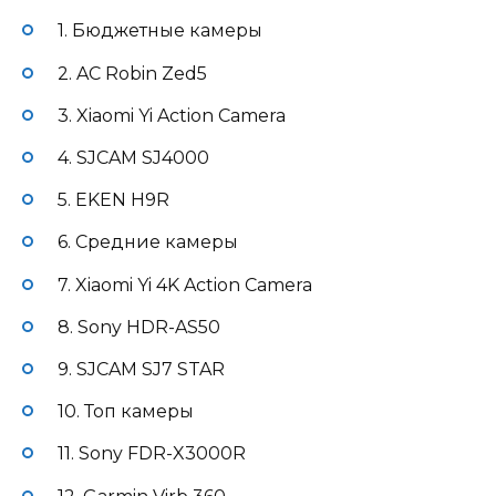
1. Бюджетные камеры
2. AC Robin Zed5
3. Xiaomi Yi Action Camera
4. SJCAM SJ4000
5. EKEN H9R
6. Средние камеры
7. Xiaomi Yi 4K Action Camera
8. Sony HDR-AS50
9. SJCAM SJ7 STAR
10. Топ камеры
11. Sony FDR-X3000R