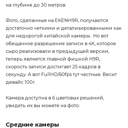
на глубине до 30 метров.
Фото, сделанные на EKENH9R, получаются
достаточно четкими и детализированными как
для недорогой китайской камеры. Но вот
обещанное разрешение записи в 4К, которое
сыро реализовали в предыдущей версии,
теперь является главной фишкой H9R,
скорость записи достигает 25 кадров в
секунду. А вот FullHD/60fps тут честные. Весит
девайс 100г.
Камера доступна в 6 цветовых решений,
увидеть их вы можете на фото:
Средние камеры