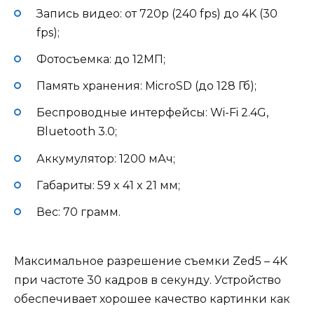
Запись видео: от 720p (240 fps) до 4K (30
fps);
Фотосъемка: до 12МП;
Память хранения: MicroSD (до 128 Гб);
Беспроводные интерфейсы: Wi-Fi 2.4G,
Bluetooth 3.0;
Аккумулятор: 1200 мАч;
Габариты: 59 x 41 x 21 мм;
Вес: 70 грамм.
Максимальное разрешение съемки Zed5 – 4K
при частоте 30 кадров в секунду. Устройство
обеспечивает хорошее качество картинки как