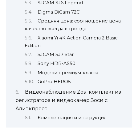
SJCAM SJ6 Legend
Digma DiCam 72C
Средняя цена: соотношение цена-
качество всегда в тренде
Xiaomi Yi 4K Action Camera 2 Basic
Edition
SJCAM SJ7 Star
Sony HDR-AS50
Модели премиум-класса
GoPro HERO5
Видеонаблюдение Zosi: комплект из
регистратора и видеокамер Зоси с
Алиэкпресс
Комплектация и инструкция