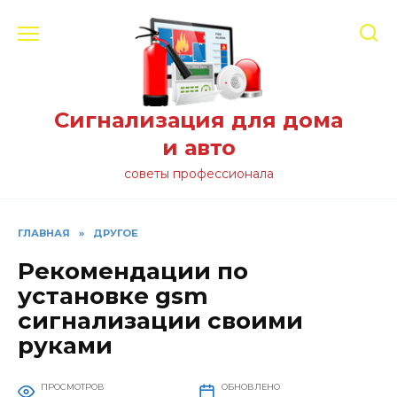
Перейти
к
содержанию
Сигнализация для дома
и авто
советы профессионала
ГЛАВНАЯ
»
ДРУГОЕ
Рекомендации по
установке gsm
сигнализации своими
руками
ПРОСМОТРОВ
ОБНОВЛЕНО