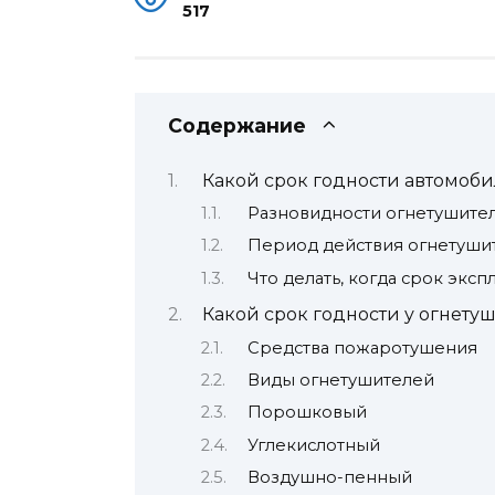
517
Содержание
Какой срок годности автомоб
Разновидности огнетушите
Период действия огнетуши
Что делать, когда срок экс
Какой срок годности у огнету
Средства пожаротушения
Виды огнетушителей
Порошковый
Углекислотный
Воздушно-пенный