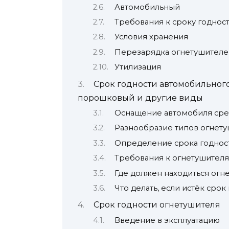
Автомобильный
Требования к сроку годнос
Условия хранения
Перезарядка огнетушителе
Утилизация
Срок годности автомобильного
порошковый и другие виды
Оснащение автомобиля сре
Разнообразие типов огнет
Определение срока годнос
Требования к огнетушител
Где должен находиться огн
Что делать, если истёк сро
Срок годности огнетушителя
Введение в эксплуатацию