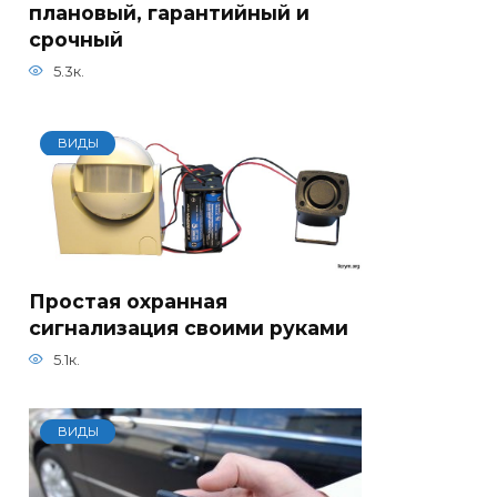
плановый, гарантийный и
срочный
5.3к.
ВИДЫ
Простая охранная
сигнализация своими руками
5.1к.
ВИДЫ