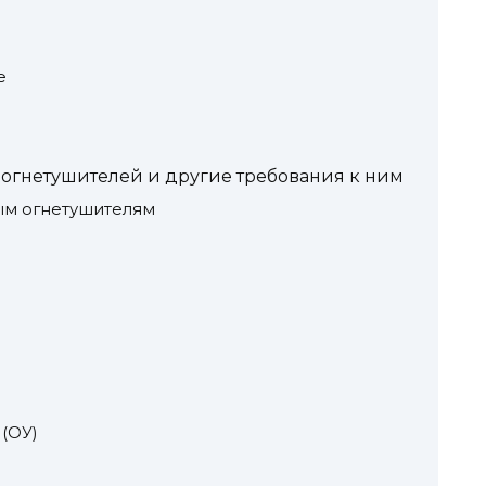
е
 огнетушителей и другие требования к ним
ым огнетушителям
(ОУ)