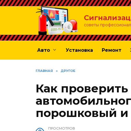
Перейти
к
Сигнализац
содержанию
советы профессионал
Авто
Установка
Ремонт
ГЛАВНАЯ
»
ДРУГОЕ
Как проверить
автомобильног
порошковый и
ПРОСМОТРОВ