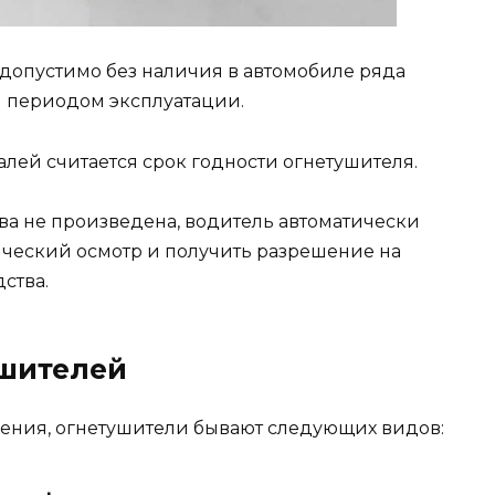
допустимо без наличия в автомобиле ряда
 периодом эксплуатации.
алей считается срок годности огнетушителя.
тва не произведена, водитель автоматически
ический осмотр и получить разрешение на
ства.
ушителей
нения, огнетушители бывают следующих видов: