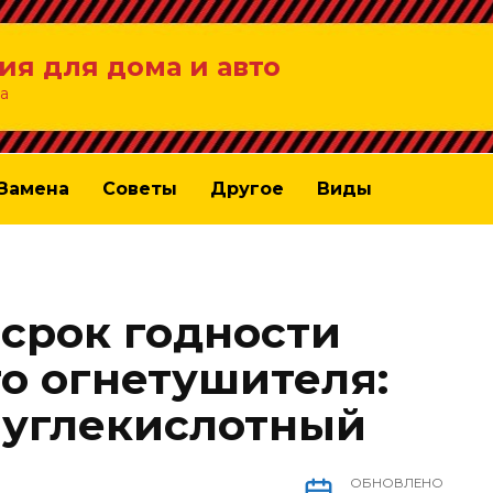
ия для дома и авто
а
Замена
Советы
Другое
Виды
 срок годности
о огнетушителя:
 углекислотный
ОБНОВЛЕНО