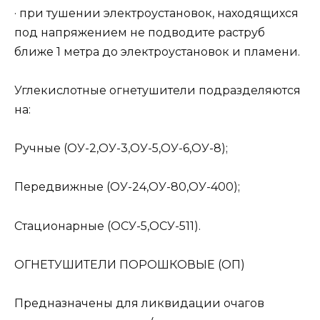
· при тушении электроустановок, находящихся
под напряжением не подводите раструб
ближе 1 метра до электроустановок и пламени.
Углекислотные огнетушители подразделяются
на:
Ручные (ОУ-2,ОУ-3,ОУ-5,ОУ-6,ОУ-8);
Передвижные (ОУ-24,ОУ-80,ОУ-400);
Стационарные (ОСУ-5,ОСУ-511).
ОГНЕТУШИТЕЛИ ПОРОШКОВЫЕ (ОП)
Предназначены для ликвидации очагов