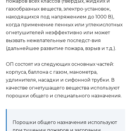
пожаров всех классов (твердых, жидких и
газообразных веществ, электро-установок,
находящихся под напряжением до 1000 В),
когда применение пенных или углекислотных
огнетушителей неэффективно или может
вызвать нежелательные последст-вия
(дальнейшее развитие пожара, взрыв и т.д.).
ОП состоят из следующих основных частей:
корпуса, баллона с газом, манометра,
удлинителя, насадки и сифонной трубки. В
качестве огнетушащего вещества используют
порошки общего и специального назначения.
Порошки общего назначения используют
при тушении пожаров и загорании