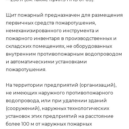
Щит пожарный предназначен для размещения
первичных средств пожаротушения,
немеханизированного инструмента и
пожарного инвентаря в производственных и
складских помещениях, не оборудованных
внутренним противопожарным водопроводом
и автоматическими установками
пожаротушения.
На территории предприятий (организаций),
не имеющих наружного противопожарного
водопровода, или при удалении зданий
(сооружений), наружных технологических
установок этих предприятий на расстояние
более 100 м от наружных пожарных