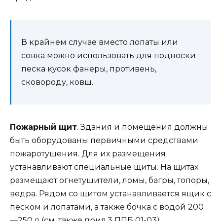
В крайнем случае вместо лопаты или
совка можно использовать для подноски
песка кусок фанеры, противень,
сковороду, ковш.
Пожарный щит
. Здания и помещения должны
быть оборудованы первичными средствами
пожаротушения. Для их размещения
устанавливают специальные щиты. На щитах
размещают огнетушители, ломы, багры, топоры,
ведра. Рядом со щитом устанавливается ящик с
песком и лопатами, а также бочка с водой 200
—250 л (см. также прил.3 ППБ 01-03).