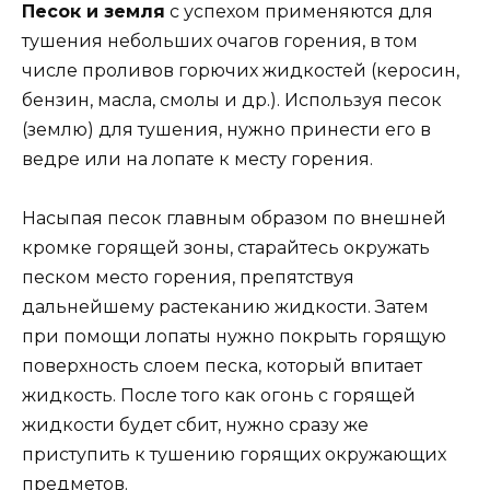
Песок и земля
с успехом применяются для
тушения небольших очагов горения, в том
числе проливов горючих жидкостей (керосин,
бензин, масла, смолы и др.). Используя песок
(землю) для тушения, нужно принести его в
ведре или на лопате к месту горения.
Насыпая песок главным образом по внешней
кромке горящей зоны, старайтесь окружать
песком место горения, препятствуя
дальнейшему растеканию жидкости. Затем
при помощи лопаты нужно покрыть горящую
поверхность слоем песка, который впитает
жидкость. После того как огонь с горящей
жидкости будет сбит, нужно сразу же
приступить к тушению горящих окружающих
предметов.