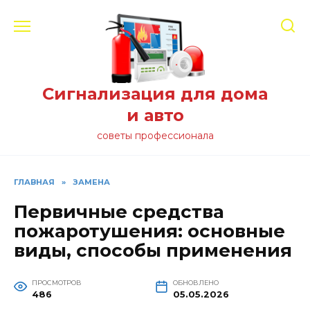
Перейти
к
содержанию
Сигнализация для дома
и авто
советы профессионала
ГЛАВНАЯ
»
ЗАМЕНА
Первичные средства
пожаротушения: основные
виды, способы применения
ПРОСМОТРОВ
ОБНОВЛЕНО
486
05.05.2026