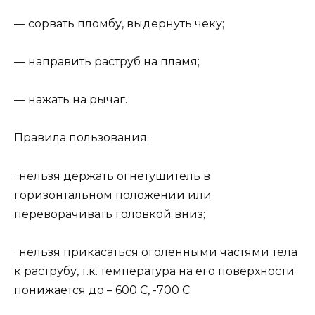
— сорвать пломбу, выдернуть чеку;
— направить раструб на пламя;
— нажать на рычаг.
Правила пользования:
· нельзя держать огнетушитель в
горизонтальном положении или
переворачивать головкой вниз;
· нельзя прикасаться оголенными частями тела
к раструбу, т.к. температура на его поверхности
понижается до – 600 С, -700 С;