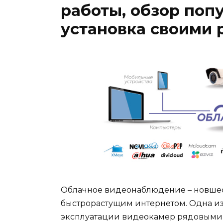
работы, обзор поп
установка своими 
Облачное видеонаблюдение – новшес
быстрорастущим интернетом. Одна из
эксплуатации видеокамер рядовыми 