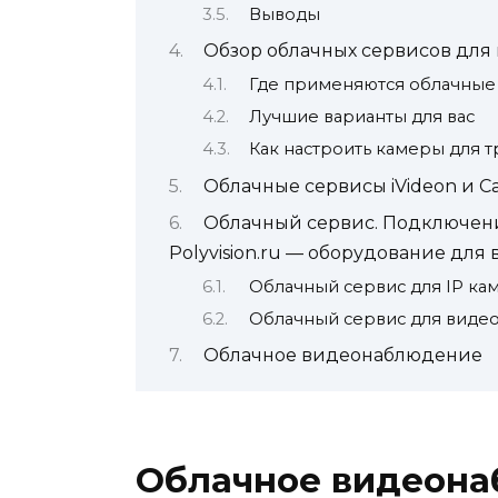
Выводы
Обзор облачных сервисов дл
Где применяются облачные
Лучшие варианты для вас
Как настроить камеры для 
Облачные сервисы iVideon и C
Облачный сервис. Подключение
Polyvision.ru — оборудование дл
Облачный сервис для IP ка
Облачный сервис для виде
Облачное видеонаблюдение
Облачное видеона