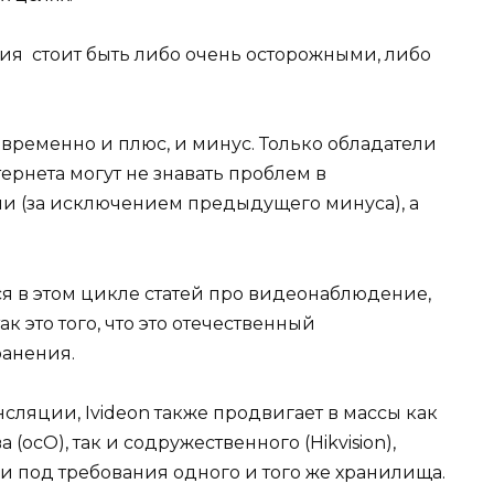
я стоит быть либо очень осторожными, либо
временно и плюс, и минус. Только обладатели
ернета могут не знавать проблем в
 (за исключением предыдущего минуса), а
я в этом цикле статей про видеонаблюдение,
ак это того, что это отечественный
ранения.
сляции, Ivideon также продвигает в массы как
ocO), так и содружественного (Hikvision),
 под требования одного и того же хранилища.