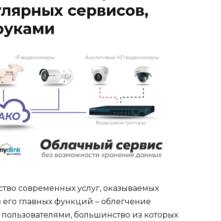
улярных сервисов,
руками
тво современных услуг, оказываемых
 его главных функций – облегчение
пользователями, большинство из которых