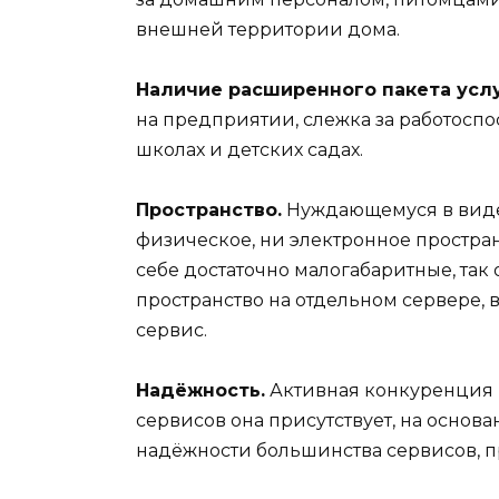
внешней территории дома.
Наличие расширенного пакета услу
на предприятии, слежка за работосп
школах и детских садах.
Пространство.
Нуждающемуся в виде
физическое, ни электронное простран
себе достаточно малогабаритные, та
пространство на отдельном сервере, в
сервис.
Надёжность.
Активная конкуренция п
сервисов она присутствует, на основ
надёжности большинства сервисов, п