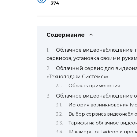
374
Содержание
Облачное видеонаблюдение: п
сервисов, установка своими рука
Облачный сервис для видеона
«Технолоджи Системс»»
Область применения
Облачное видеонаблюдение от
История возникновения Ivi
Выбор сервиса видеонабл
Тарифы на облачное виде
IP камеры от Ivideon и про