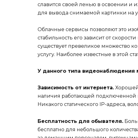
славится своей ленью в освоении и 
для вывода снимаемой картинки на у
Облачные сервисы позволяют это изоб
стабильность его зависит от скорости
существует превеликое множество к
услугу. Наиболее известные в этой ст
У данного типа видеонаблюдения
Зависимость от интернета.
Хорошей 
наличия работающей подключенной ка
Никакого статического IP-адреса, во
Бесплатность для обывателя.
Боль
бесплатно для небольшого количеств
за домашним персоналом, питомцами,