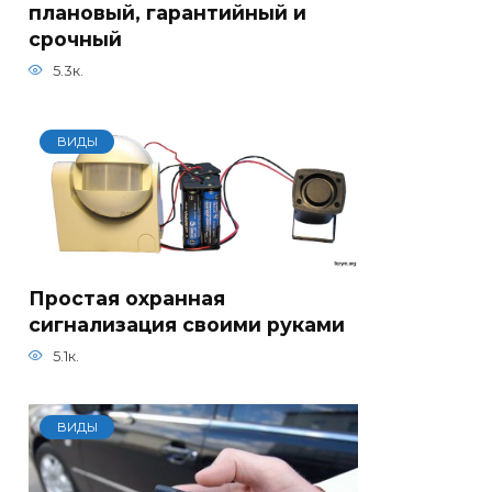
плановый, гарантийный и
срочный
5.3к.
ВИДЫ
Простая охранная
сигнализация своими руками
5.1к.
ВИДЫ