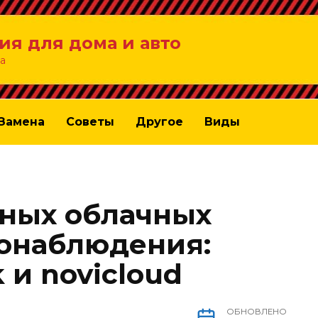
ия для дома и авто
а
Замена
Советы
Другое
Виды
ных облачных
онаблюдения:
k и novicloud
ОБНОВЛЕНО