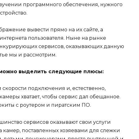
изучении программного обеспечения, нужного
стройство.
ражение вывести прямо на их сайте, а
 интернета пользователя. Ныне на рынке
онкурирующих сервисов, оказывающих данную
атье мы и рассмотрим.
 можно выделить следующие плюсы:
скорости подключения и, естественно,
меры хватает, чтобы сервис дал обещанное.
локиты с роутером и пиратским ПО.
шинство сервисов оказывают свои услуги
а камер, поставленных хозяевами для слежки
 детьми, пенсионерами, просто внутренней и