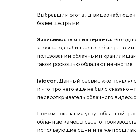
Выбравшим этот вид видеонаблюдени
более щедрыми.
Зависимость от интернета.
Это одно
хорошего, стабильного и быстрого инт
пользовании облачными хранилищами
такой роскошью обладают немногие.
Ivideon.
Данный сервис уже появлялс
и что про него ещё не было сказано – т
первооткрыватель облачного видеох
Помимо оказания услуг облачной тран
облачные камеры своего производства (
использующие одни и те же прошивки