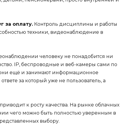
г за оплату.
Контроль дисциплины и работы
особностью техники, видеонаблюдение в
онаблюдении человеку не понадобится ни
ство. IP, беспроводные и веб-камеры сами по
к они ещё и занимают информационное
 ответе за который уже не пользователь, а
риводит к росту качества. На рынке облачных
ании чего можно быть полностью уверенным в
редставленных выбору.