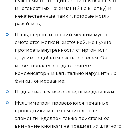
нужно микротрещины (они появляются от
многократных нажиманий на кнопку) и
некачественные пайки, которые могли
разойтись;
Пыль, шерсть и прочий мелкий мусор
сметаются мягкой кисточкой. Не нужно
протирать внутренности спиртом или
другим подобным растворителем. Он
может попасть в подстроечные
конденсаторы и капитально нарушить их
функционирование;
Подпаиваются все отошедшие детальки;
Мультиметром проверяются печатные
проводники и все сомнительные
элементы. Уделяем также пристальное
внимание кнопкам на предмет их штатного