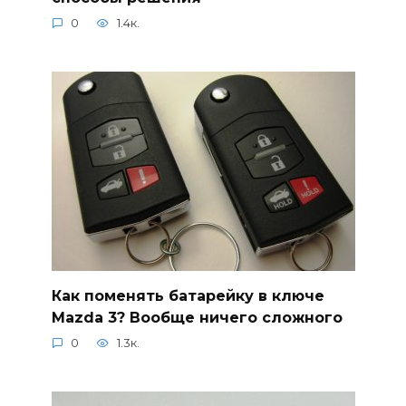
0
1.4к.
Как поменять батарейку в ключе
Mazda 3? Вообще ничего сложного
0
1.3к.