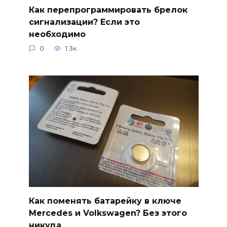
Как перепрограммировать брелок
сигнализации? Если это
необходимо
0
1.3к.
Как поменять батарейку в ключе
Mercedes и Volkswagen? Без этого
никуда