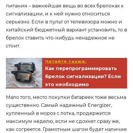
питания – важнейшая вещь во всех брелоках к
сигнализации, и к ней нужно относиться
серьезно. Если в пульт от телевизора можно и
китайский бюджетный вариант установить, то в
брелок ставить что-нибудь ненадежное не
стоит.
Читайте также:
Как перепрограммировать
брелок сигнализации? Если
это необходимо
Мало того, место покупки батареек тоже весьма
существенно. Самый надежный Energizer,
купленный в мороз с лотка, продержится
максимум неделю, если не сдохнет сразу же,
как согреется. Грамотным шагом будет наличие