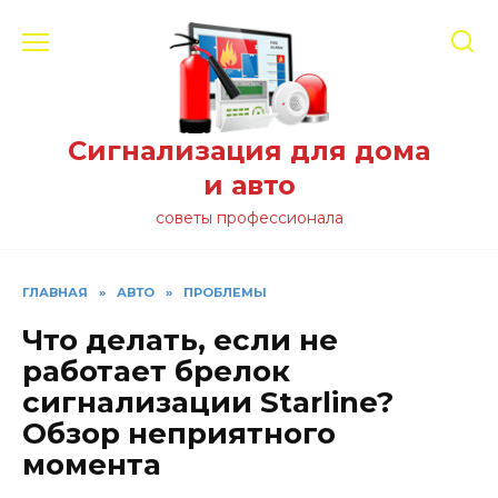
Перейти
к
содержанию
Сигнализация для дома
и авто
советы профессионала
ГЛАВНАЯ
»
АВТО
»
ПРОБЛЕМЫ
Что делать, если не
работает брелок
сигнализации Starline?
Обзор неприятного
момента