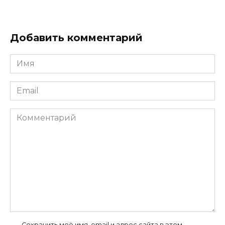
Добавить комментарий
Имя
Email
Комментарий
Сохранить моё имя, email и адрес сайта в этом