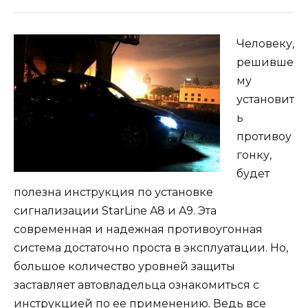
Человеку,
решивше
му
установит
ь
противоу
гонку,
будет
полезна инструкция по установке
сигнализации StarLine A8 и A9. Эта
современная и надежная противоугонная
система достаточно проста в эксплуатации. Но,
большое количество уровней защиты
заставляет автовладельца ознакомиться с
инструкцией по ее применению. Ведь все