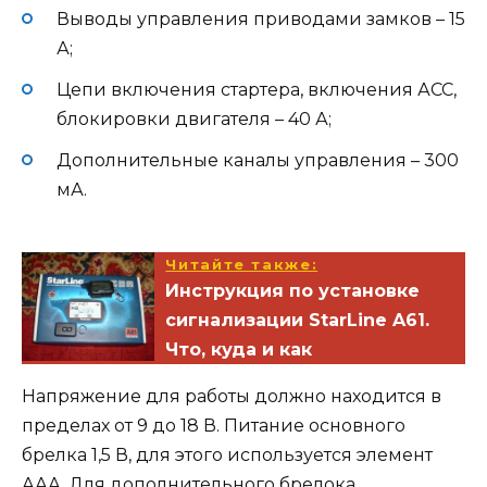
Выводы управления приводами замков – 15
А;
Цепи включения стартера, включения АСС,
блокировки двигателя – 40 А;
Дополнительные каналы управления – 300
мА.
Читайте также:
Инструкция по установке
сигнализации StarLine A61.
Что, куда и как
Напряжение для работы должно находится в
пределах от 9 до 18 В. Питание основного
брелка 1,5 В, для этого используется элемент
ААА. Для дополнительного брелока