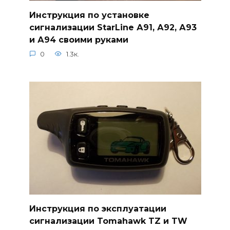
Инструкция по установке
сигнализации StarLine А91, А92, А93
и А94 своими руками
0
1.3к.
Инструкция по эксплуатации
сигнализации Tomahawk TZ и TW