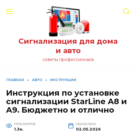
Перейти
к
содержанию
Сигнализация для дома
и авто
советы профессионала
ГЛАВНАЯ
»
АВТО
»
ИНСТРУКЦИИ
Инструкция по установке
сигнализации StarLine A8 и
A9. Бюджетно и отлично
ПРОСМОТРОВ
ОБНОВЛЕНО
1.3к.
02.05.2026