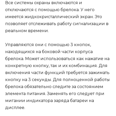
Все системы охраны включаются и
отключаются с помощью брелока. У него
имеется жидкокристаллический экран. Это
позволяет отслеживать работу сигнализации в
реальном времени.
Управляются они с помощью 3 кнопок,
находящихся на боковой части корпуса
брелока. Может использоваться как нажатие на
конкретную кнопку, так и их комбинация. Для
включения части функций требуется зажимать
кнопку на 3 секунды. Для полноценной работы
брелока обязательно следите за состоянием
элемента питания. Заменять его следует при
мигании индикатора заряда батареи на
дисплее.