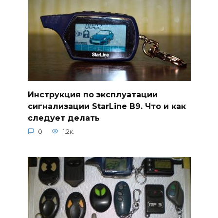
Инструкция по эксплуатации
сигнализации StarLine В9. Что и как
следует делать
0
1.2к.