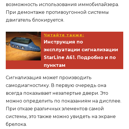
возможность использования иммобилайзера.
При демонтаже противоугонной системы
двигатель блокируется.
Читайте также:
Инструкция по
эксплуатации сигнализации
StarLine A61. Подробно и по
пунктам
Сигнализация может производить
самодиагностику. В первую очередь она
всегда показывает незапертые двери. Это
можно определить по показаниям на дисплее.
При отказе различных элементов самой
системы, это также можно увидеть на экране
брелока.