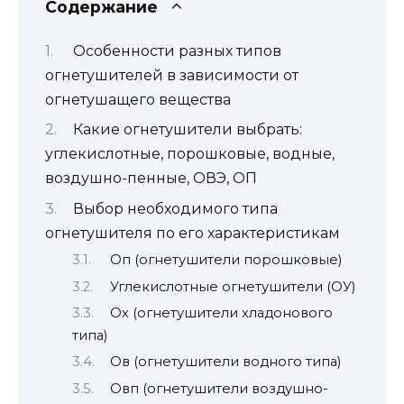
Содержание
Особенности разных типов
огнетушителей в зависимости от
огнетушащего вещества
Какие огнетушители выбрать:
углекислотные, порошковые, водные,
воздушно-пенные, ОВЭ, ОП
Выбор необходимого типа
огнетушителя по его характеристикам
Оп (огнетушители порошковые)
Углекислотные огнетушители (ОУ)
Ох (огнетушители хладонового
типа)
Ов (огнетушители водного типа)
Овп (огнетушители воздушно-