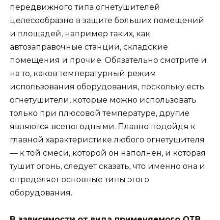
передвижного типа огнетушителей
целесообразно в защите больших помещений
и площадей, например таких, как
автозаправочные станции, складские
помещения и прочие. Обязательно смотрите и
на то, каков температурный режим
использования оборудования, поскольку есть
огнетушители, которые можно использовать
только при плюсовой температуре, другие
являются всепогодными. Плавно подойдя к
главной характеристике любого огнетушителя
— к той смеси, которой он наполнен, и которая
тушит огонь, следует сказать, что именно она и
определяет основные типы этого
оборудования.
В зависимости от вида применяемого ОТВ