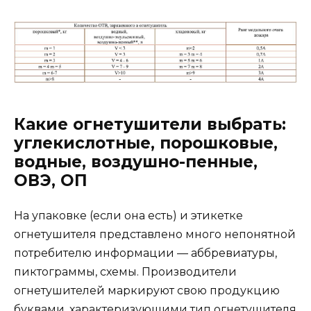
Какие огнетушители выбрать:
углекислотные, порошковые,
водные, воздушно-пенные,
ОВЭ, ОП
На упаковке (если она есть) и этикетке
огнетушителя представлено много непонятной
потребителю информации — аббревиатуры,
пиктограммы, схемы. Производители
огнетушителей маркируют свою продукцию
буквами, характеризующими тип огнетушителя