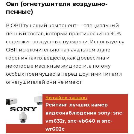
Овп (огнетушители воздушно-
пенные)
В ОВП тушащий компонент — специальный
пенный состав, который практически на 90%
содержит воздушные пузырьки. Используется
ОВП исключительно на начальном этапе
горения таких веществ, как древесина и
некоторые масляные жидкости, а потому
особых преимуществ перед другими типами
огнетушителей они не имеют.
Читайте также:
Рейтинг лучших камер
видеонаблюдения sony: snc-
vm632r, snc-vb640 и snc-
wr602c