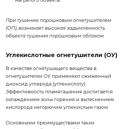
нагретого объекта.
При тушении порошковым огнетушителем
(ОП), возникает высокая задымленность
объекта тушения порошковым облаком
Углекислотные огнетушители (ОУ)
В качестве огнетушащего вещества в
огнетушителях ОУ применяют сжиженный
диоксид углерода (углекислоту).
Эффективность пламягашения достигается
охлаждением зоны горения и вытеснением
кислорода негорючим углекислым газом.
Основными преимуществами таких