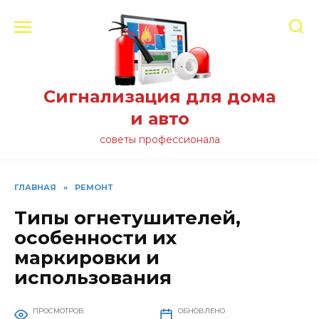
Перейти
к
содержанию
Сигнализация для дома
и авто
советы профессионала
ГЛАВНАЯ
»
РЕМОНТ
Типы огнетушителей,
особенности их
маркировки и
использования
ПРОСМОТРОВ
ОБНОВЛЕНО