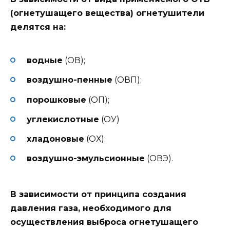
(огнетушащего вещества) огнетушители
делятся на:
водные
(ОВ);
воздушно-пенные
(ОВП);
порошковые
(ОП);
углекислотные
(ОУ)
хладоновые
(ОХ);
воздушно-эмульсионные
(ОВЭ).
В зависимости от принципа создания
давления газа, необходимого для
осуществления выброса огнетушащего