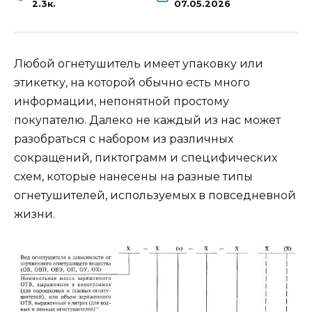
2.3к.
07.05.2026
Любой огнетушитель имеет упаковку или
этикетку, на которой обычно есть много
информации, непонятной простому
покупателю. Далеко не каждый из нас может
разобраться с набором из различных
сокращений, пиктограмм и специфических
схем, которые нанесены на разные типы
огнетушителей, используемых в повседневной
жизни.