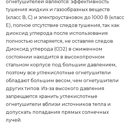
огнетушителей являются: эффективность
тушения жидких и газообразных веществ
(класс В, С) и электроустановок до 1000 В (класс
Е), полное отсутствие следов тушения, так как
диоксид углерода после использования
полностью испаряется, не оставляя следов.
Диоксид углерода (CO2) в сжиженном
состоянии находится в высокопрочном
стальном корпусе под большим давлением,
поэтому все углекислотные огнетушители
обладают большим весом, чем огнетушители
других типов. Из-за высокого давления
запрещается хранить углекислотные
огнетушители вблизи источников тепла и
допускать попадания прямых солнечных
лучей.