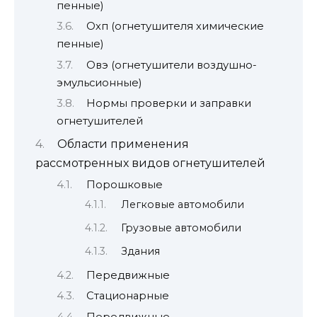
пенные)
Охп (огнетушителя химические
пенные)
Овэ (огнетушители воздушно-
эмульсионные)
Нормы проверки и заправки
огнетушителей
Области применения
рассмотренных видов огнетушителей
Порошковые
Легковые автомобили
Грузовые автомобили
Здания
Передвижные
Стационарные
Передвижные