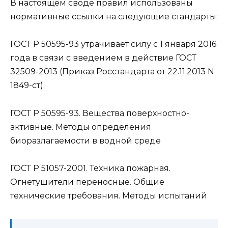
В настоящем своде правил использованы
нормативные ссылки на следующие стандарты:
ГОСТ Р 50595-93 утрачивает силу с 1 января 2016
года в связи с введением в действие ГОСТ
32509-2013 (Приказ Росстандарта от 22.11.2013 N
1849-ст).
ГОСТ Р 50595-93. Вещества поверхностно-
активные. Методы определения
биоразлагаемости в водной среде
ГОСТ Р 51057-2001. Техника пожарная.
Огнетушители переносные. Общие
технические требования. Методы испытаний