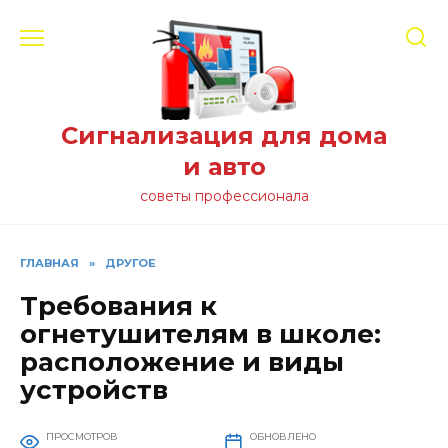
Перейти
к
содержанию
Сигнализация для дома
и авто
советы профессионала
ГЛАВНАЯ
»
ДРУГОЕ
Требования к
огнетушителям в школе:
расположение и виды
устройств
ПРОСМОТРОВ
ОБНОВЛЕНО