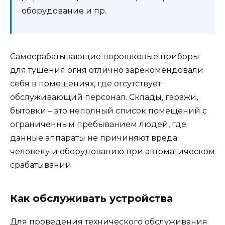
оборудование и пр.
Самосрабатывающие порошковые приборы
для тушения огня отлично зарекомендовали
себя в помещениях, где отсутствует
обслуживающий персонал. Склады, гаражи,
бытовки – это неполный список помещений с
ограниченным пребыванием людей, где
данные аппараты не причиняют вреда
человеку и оборудованию при автоматическом
срабатывании.
Как обслуживать устройства
Для проведения технического обслуживания